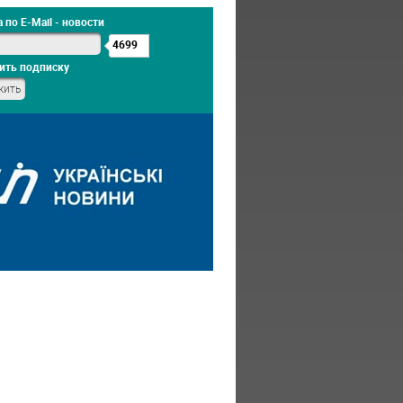
 по E-Mail - новости
4699
ить подписку