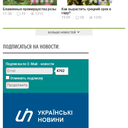
Блаженные преимущества розы
Как вырастить грецкий орех в
саду?
11:38
29
1215
19:09
58
1245
БОЛЬШЕ НОВОСТЕЙ
ПОДПИСАТЬСЯ НА НОВОСТИ:
Подписка по E-Mail - новости
4702
Отменить подписку