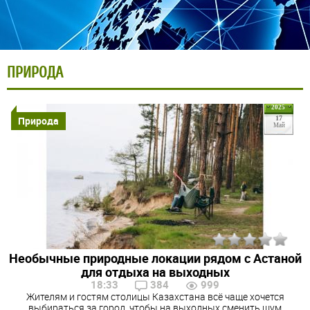
ПРИРОДА
2025
Природа
17
Май
Необычные природные локации рядом с Астаной
для отдыха на выходных
18:33
384
999
Жителям и гостям столицы Казахстана всё чаще хочется
выбираться за город, чтобы на выходных сменить шум