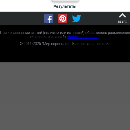
Результаты
ВВЕРХ
При копировании статей (целиком или их частей) обязательно размещение
гиперссылки на сайт
worldtranslation.org
.
©
2011-2026
"Мир переводов". Все права защищены.