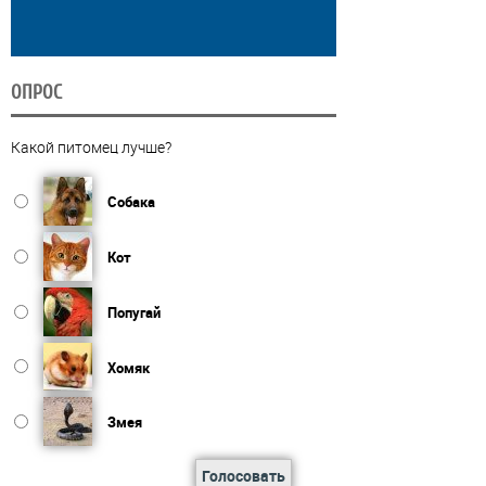
ОПРОС
Какой питомец лучше?
Собака
Кот
Попугай
Хомяк
Змея
Голосовать