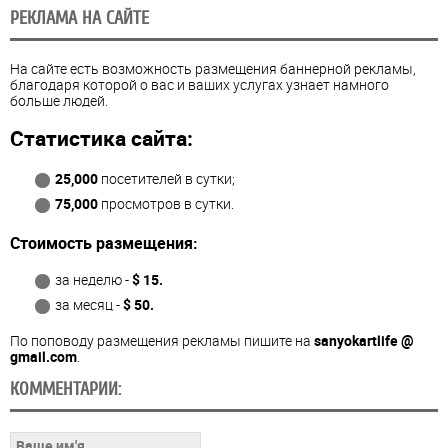
РЕКЛАМА НА САЙТЕ
На сайте есть возможность размещения баннерной рекламы,
благодаря которой о вас и ваших услугах узнает намного
больше людей.
Статистика сайта:
25,000
посетителей в сутки;
75,000
просмотров в сутки.
Стоимость размещения:
за неделю -
$ 15.
за месяц -
$ 50.
По поповоду размещения рекламы пишите на
sanyokartlife @
gmail.com
.
КОММЕНТАРИИ: