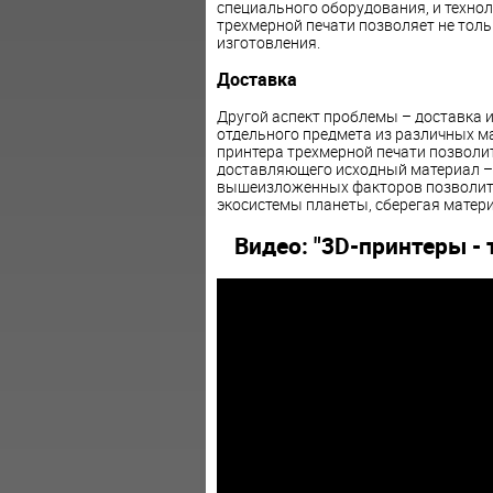
специального оборудования, и технол
трехмерной печати позволяет не толь
изготовления.
Доставка
Другой аспект проблемы – доставка и
отдельного предмета из различных ма
принтера трехмерной печати позволит
доставляющего исходный материал – 
вышеизложенных факторов позволит н
экосистемы планеты, сберегая матери
Видео: "3D-принтеры -