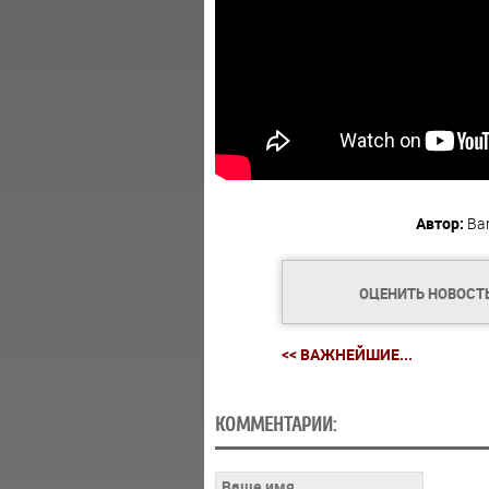
Автор:
Ba
ОЦЕНИТЬ НОВОСТ
<< ВАЖНЕЙШИЕ...
КОММЕНТАРИИ: