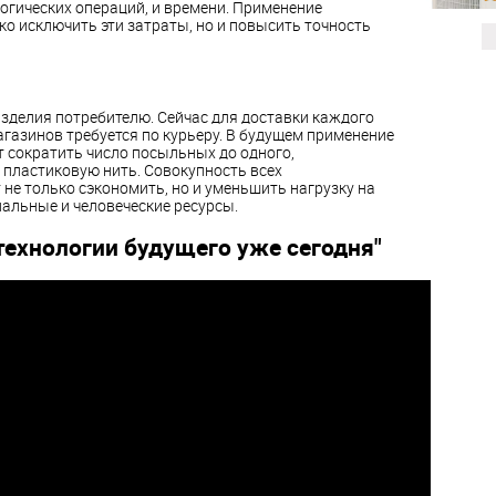
огических операций, и времени. Применение
ко исключить эти затраты, но и повысить точность
зделия потребителю. Сейчас для доставки каждого
газинов требуется по курьеру. В будущем применение
 сократить число посыльных до одного,
пластиковую нить. Совокупность всех
е только сэкономить, но и уменьшить нагрузку на
альные и человеческие ресурсы.
 технологии будущего уже сегодня"