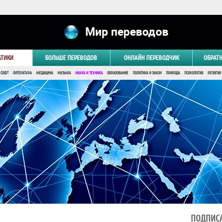
Мир переводов
АТИКИ
БОЛЬШЕ ПЕРЕВОДОВ
ОНЛАЙН ПЕРЕВОДЧИК
ОБРАТ
 СОФТ
ЛИТЕРАТУРА
МЕДИЦИНА
МУЗЫКА
НАУКА И ТЕХНИКА
ОБРАЗОВАНИЕ
ПОЛИТИКА И ЗАКОН
ПРИРОДА
ПСИХОЛОГИЯ
РЕЛИГИЯ
ПОДПИСА