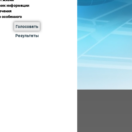
ник информации
ечения
о особенного
Голосовать
Результаты