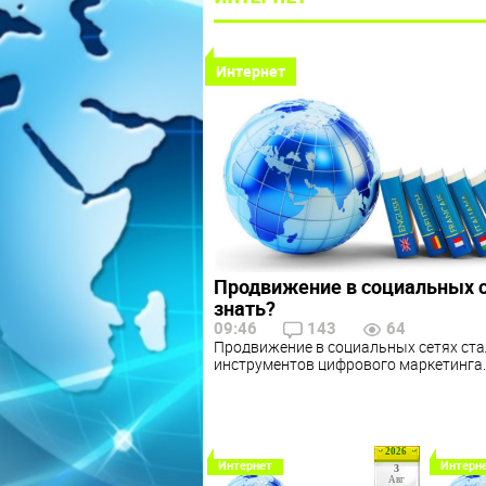
Интернет
Продвижение в социальных с
знать?
09:46
143
64
Продвижение в социальных сетях ста
инструментов цифрового маркетинга.
2026
Интернет
Интерн
3
Авг