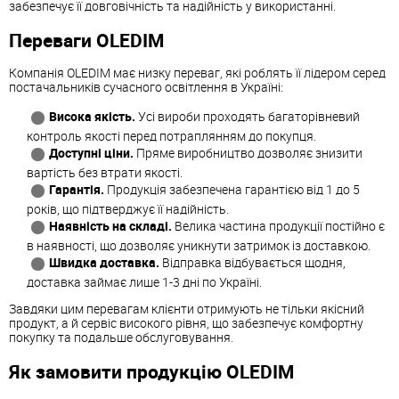
забезпечує її довговічність та надійність у використанні.
Переваги OLEDIM
Компанія OLEDIM має низку переваг, які роблять її лідером серед
постачальників сучасного освітлення в Україні:
Висока якість.
Усі вироби проходять багаторівневий
контроль якості перед потраплянням до покупця.
Доступні ціни.
Пряме виробництво дозволяє знизити
вартість без втрати якості.
Гарантія.
Продукція забезпечена гарантією від 1 до 5
років, що підтверджує її надійність.
Наявність на складі.
Велика частина продукції постійно є
в наявності, що дозволяє уникнути затримок із доставкою.
Швидка доставка.
Відправка відбувається щодня,
доставка займає лише 1-3 дні по Україні.
Завдяки цим перевагам клієнти отримують не тільки якісний
продукт, а й сервіс високого рівня, що забезпечує комфортну
покупку та подальше обслуговування.
Як замовити продукцію OLEDIM