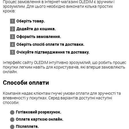
Процес замовлення в інтернет-магазині OLEDIM є зручним і
зрозумілим. Для цього необхідно виконати кілька простих
кроків:
Оберіть товар.
Додайте до кошика.
Оформіть замовлення.
Оберіть спосіб оплати та доставки.
Очікуйте підтвердження та доставку.
Інтерфейс сайту OLEDIM інтуїтивно зрозумілий, що робить процес
покупки легким навіть для користувачів, які вперше замовляють
онлайн.
Способи оплати
Компанія надає клієнтам гнучкі умови оплати для зручності та
впевненості у покупках. Серед варіантів доступні наступні
способи:
Готівковий розрахунок.
Оплата карткою онлайн.
Післяплата.