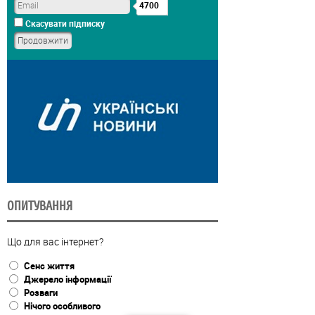
4700
Скасувати підписку
ОПИТУВАННЯ
Що для вас інтернет?
Сенс життя
Джерело інформації
Розваги
Нічого особливого