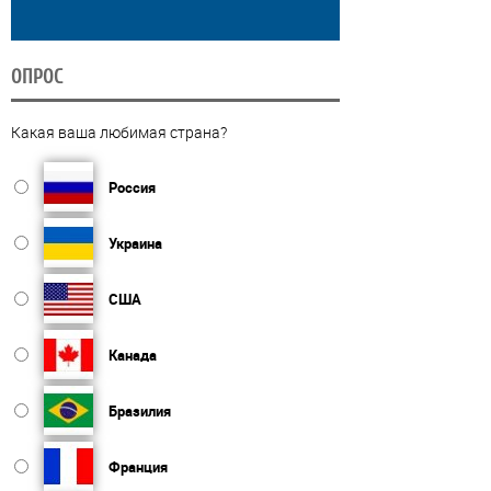
ОПРОС
Какая ваша любимая страна?
Россия
Украина
США
Канада
Бразилия
Франция