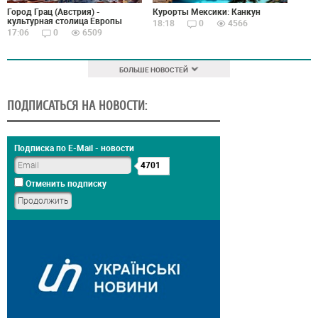
Город Грац (Австрия) -
Курорты Мексики: Канкун
культурная столица Европы
18:18
0
4566
17:06
0
6509
БОЛЬШЕ НОВОСТЕЙ
ПОДПИСАТЬСЯ НА НОВОСТИ:
Подписка по E-Mail - новости
4701
Отменить подписку