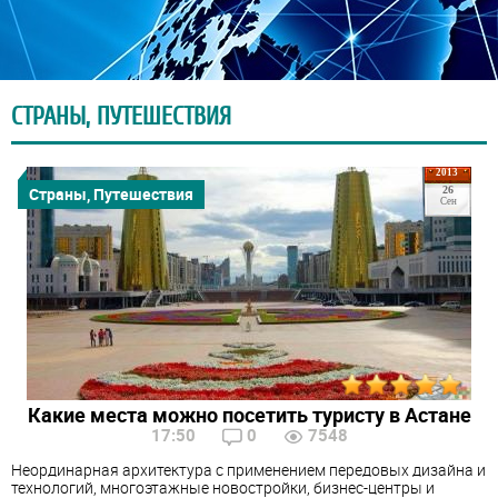
СТРАНЫ, ПУТЕШЕСТВИЯ
2013
Страны, Путешествия
26
Сен
Какие места можно посетить туристу в Астане
17:50
0
7548
Неординарная архитектура с применением передовых дизайна и
технологий, многоэтажные новостройки, бизнес-центры и