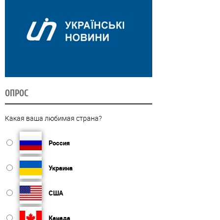
ОПРОС
Какая ваша любимая страна?
Россия
Украина
США
Канада