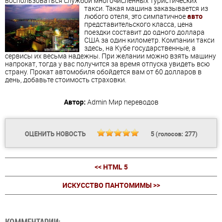
воспользоваться службой многочисленных туристических
такси.
Такая машина заказывается из
любого отеля, это симпатичное
авто
представительского класса, цена
поездки составит до одного доллара
США за один километр. Компании такси
здесь, на Кубе государственные, а
сервисы их весьма надежны. При желании можно взять машину
напрокат, тогда у вас получится за время отпуска увидеть всю
страну. Прокат автомобиля обойдется вам от 60 долларов в
день, добавьте стоимость страховки.
Автор:
Admin
Мир переводов
ОЦЕНИТЬ НОВОСТЬ
5
(голосов:
277
)
<< HTML 5
ИСКУССТВО ПАНТОМИМЫ >>