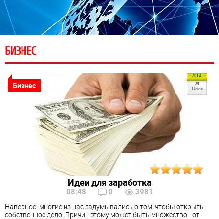
БИЗНЕС
2014
Бизнес
29
Июнь
Идеи для заработка
08:48
0
3981
Наверное, многие из нас задумывались о том, чтобы открыть
собственное дело. Причин этому может быть множество - от