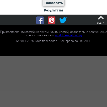
Голосовать
Результаты
ВВЕРХ
При копировании статей (целиком или их частей) обязательно размещение
гиперссылки на сайт
worldtranslation.org
.
©
2011-2026
"Мир переводов". Все права защищены.