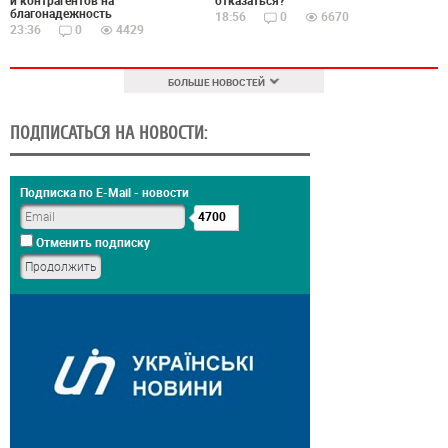
благонадежность
18:56
0
6670
23:36
0
4429
БОЛЬШЕ НОВОСТЕЙ
ПОДПИСАТЬСЯ НА НОВОСТИ:
Подписка по E-Mail - новости
4700
Отменить подписку