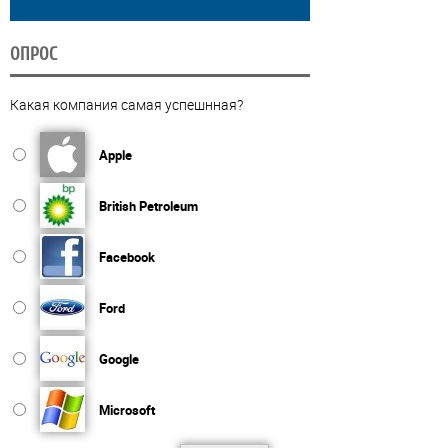
ОПРОС
Какая компания самая успешнная?
Apple
British Petroleum
Facebook
Ford
Google
Microsoft