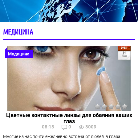
МЕДИЦИНА
2015
Медицина
14
Ноя
Цветные контактные линзы для обаяния ваших
глаз
08:13
0
3009
Многие из нас почти ежедневно встречают людей, в глаза