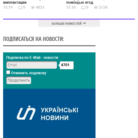
имплантации
помощью ягод
15:19
0
4833
15:16
0
5134
БОЛЬШЕ НОВОСТЕЙ
ПОДПИСАТЬСЯ НА НОВОСТИ:
Подписка по E-Mail - новости
4701
Отменить подписку