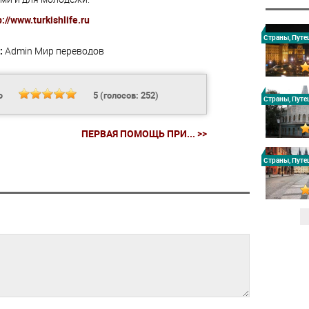
p://www.turkishlife.ru
Страны, Путе
:
Admin
Мир переводов
Ь
5
(голосов:
252
)
Страны, Путе
ПЕРВАЯ ПОМОЩЬ ПРИ... >>
Страны, Путе