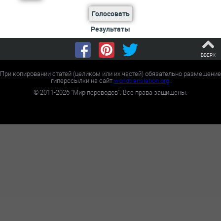
Голосовать
Результаты
ВВЕРХ
При копировании статей (целиком или их частей) обязательно размещение
гиперссылки на сайт
worldtranslation.org
.
©
2011-2026
"Мир переводов". Все права защищены.