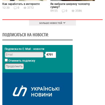
Как заработать в интернете
Як вибрати шкіряну чоловічу
сумку?
12:30
0
3772
09:55
0
3586
БОЛЬШЕ НОВОСТЕЙ
ПОДПИСАТЬСЯ НА НОВОСТИ:
Подписка по E-Mail - новости
4701
Отменить подписку