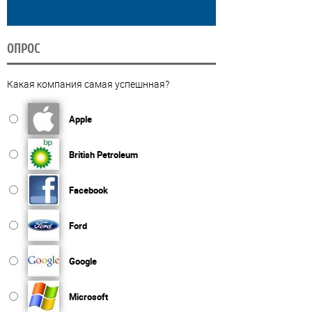
ОПРОС
Какая компания самая успешнная?
Apple
British Petroleum
Facebook
Ford
Google
Microsoft