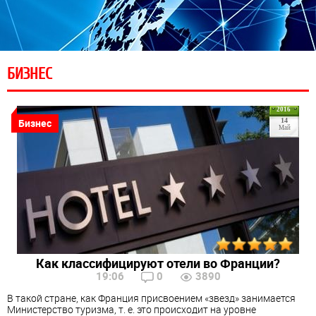
БИЗНЕС
2016
Бизнес
14
Май
Как классифицируют отели во Франции?
19:06
0
3890
В такой стране, как Франция присвоением «звезд» занимается
Министерство туризма, т. е. это происходит на уровне