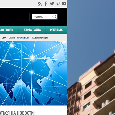
НАЯ СВЯЗЬ
КАРТА САЙТА
РЕКЛАМА
СПОРТ
СТРАНЫ
СТРОИТЕЛЬСТВО
ТЕХ. ДОКУМЕНТАЦИЯ
ТЬСЯ НА НОВОСТИ: