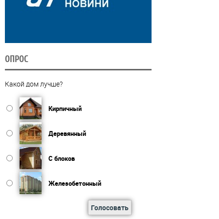
ОПРОС
Какой дом лучше?
Кирпичный
Деревянный
С блоков
Железобетонный
Голосовать