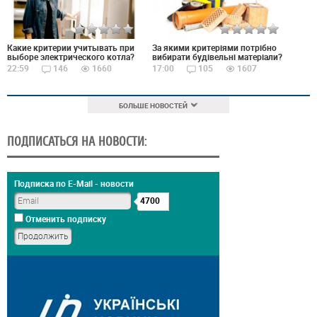
Какие критерии учитывать при
За якими критеріями потрібно
выборе электрического котла?
вибирати будівельні матеріали?
22:59
146
1660
17:00
105
1607
БОЛЬШЕ НОВОСТЕЙ
ПОДПИСАТЬСЯ НА НОВОСТИ:
Подписка по E-Mail - новости
4700
Отменить подписку