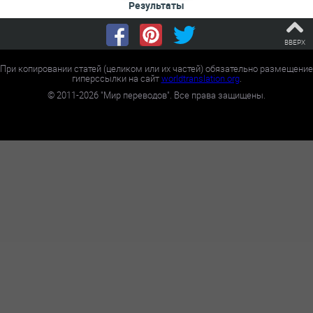
Результаты
ВВЕРХ
При копировании статей (целиком или их частей) обязательно размещение
гиперссылки на сайт
worldtranslation.org
.
©
2011-2026
"Мир переводов". Все права защищены.