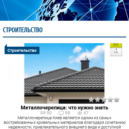
СТРОИТЕЛЬСТВО
2026
Строительство
4
Авг
Металлочерепица: что нужно знать
09:50
98
47
Металлочерепица Киев является одним из самых
востребованных кровельных материалов благодаря сочетанию
надежности, привлекательного внешнего вида и доступной