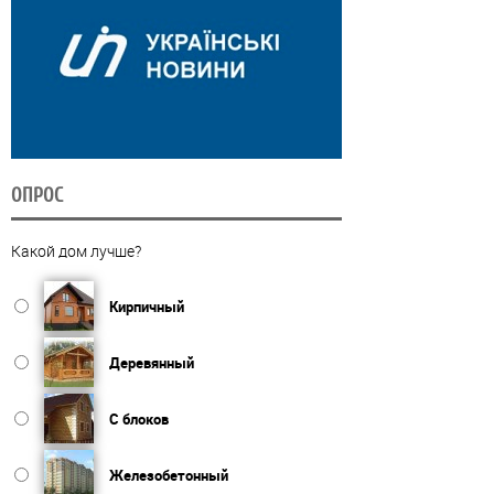
ОПРОС
Какой дом лучше?
Кирпичный
Деревянный
С блоков
Железобетонный