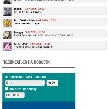
robez1 -
9.07.2026, 09:53
ну, ничо так… в общем.
Pro100WintSold -
9.07.2026, 10:02
тема реально старая
hazggg -
9.07.2026, 10:59
Після прочитання навіть мені тема стала цікава.
G123_0000 -
9.07.2026, 11:08
что-то в этом есть, безусловно
ПОДПИСАТЬСЯ НА НОВОСТИ:
Подписка по E-Mail - новости
4699
Отменить подписку