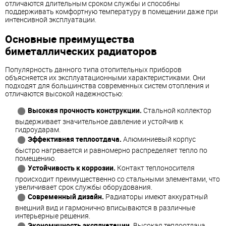
отличаются длительным сроком службы и способны
поддерживать комфортную температуру в помещении даже при
интенсивной эксплуатации.
Основные преимущества
биметаллических радиаторов
Популярность данного типа отопительных приборов
объясняется их эксплуатационными характеристиками. Они
подходят для большинства современных систем отопления и
отличаются высокой надежностью:
Высокая прочность конструкции.
Стальной коллектор
выдерживает значительное давление и устойчив к
гидроударам.
Эффективная теплоотдача.
Алюминиевый корпус
быстро нагревается и равномерно распределяет тепло по
помещению.
Устойчивость к коррозии.
Контакт теплоносителя
происходит преимущественно со стальными элементами, что
увеличивает срок службы оборудования.
Современный дизайн.
Радиаторы имеют аккуратный
внешний вид и гармонично вписываются в различные
интерьерные решения.
Экономичность эксплуатации.
Высокая теплоотдача