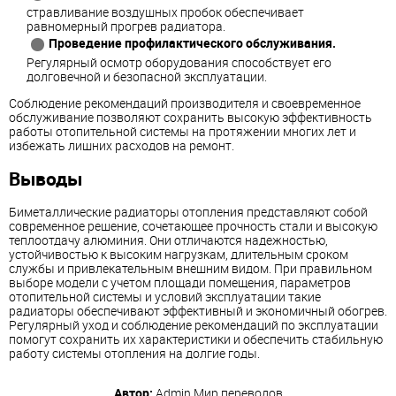
стравливание воздушных пробок обеспечивает
равномерный прогрев радиатора.
Проведение профилактического обслуживания.
Регулярный осмотр оборудования способствует его
долговечной и безопасной эксплуатации.
Соблюдение рекомендаций производителя и своевременное
обслуживание позволяют сохранить высокую эффективность
работы отопительной системы на протяжении многих лет и
избежать лишних расходов на ремонт.
Выводы
Биметаллические радиаторы отопления представляют собой
современное решение, сочетающее прочность стали и высокую
теплоотдачу алюминия. Они отличаются надежностью,
устойчивостью к высоким нагрузкам, длительным сроком
службы и привлекательным внешним видом. При правильном
выборе модели с учетом площади помещения, параметров
отопительной системы и условий эксплуатации такие
радиаторы обеспечивают эффективный и экономичный обогрев.
Регулярный уход и соблюдение рекомендаций по эксплуатации
помогут сохранить их характеристики и обеспечить стабильную
работу системы отопления на долгие годы.
Автор:
Admin
Мир переводов