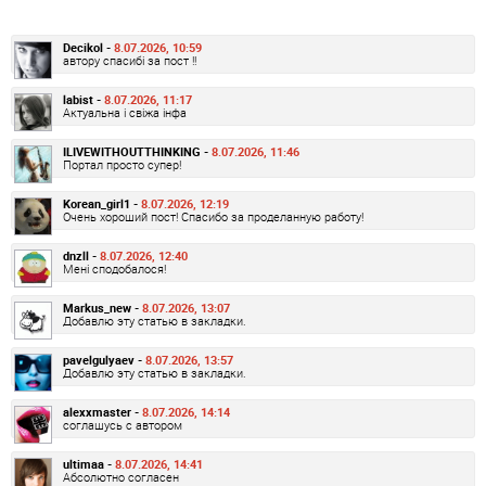
Decikol -
8.07.2026, 10:59
автору спасибі за пост !!
labist -
8.07.2026, 11:17
Актуальна і свіжа інфа
ILIVEWITHOUTTHINKING -
8.07.2026, 11:46
Портал просто супер!
Korean_girl1 -
8.07.2026, 12:19
Очень хороший пост! Спасибо за проделанную работу!
dnzll -
8.07.2026, 12:40
Мені сподобалося!
Markus_new -
8.07.2026, 13:07
Добавлю эту статью в закладки.
pavelgulyaev -
8.07.2026, 13:57
Добавлю эту статью в закладки.
alexxmaster -
8.07.2026, 14:14
соглашусь с автором
ultimaa -
8.07.2026, 14:41
Абсолютно согласен