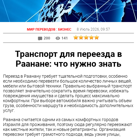
:
8 Июль 2026
, 09:57
МИР ПЕРЕВОДОВ
БИЗНЕС
200
141
Транспорт для переезда в
Раанане: что нужно знать
Переезд в Раанану требует тщательной подготовки, особенно
если необходимо перевезти большое количество личных вещей,
мебели или бытовой техники. Правильно выбранный транспорт
позволяет значительно сократить время перевозки, избежать
повреждения имущества и сделать процесс максимально
комфортным. При выборе автомобиля важно учитывать объем
груза, особенности маршрута и необходимость дополнительных
услуг.
Раанана считается одним из самых комфортных городов
Израиля для проживания, поэтому сюда регулярно переезжают
как местные жители, так и новые репатрианты. Организация
перевозки требует грамотного подхода, ведь узкие улицы,