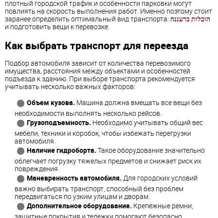
плотный городской трафик и особенности парковки могут
повлиять на скорость выполнения работ. Именно поэтому стоит
заранее определить оптимальный вид транспорта:
הובלות ברעננה
и подготовить вещи к перевозке.
Как выбрать транспорт для переезда
Подбор автомобиля зависит от количества перевозимого
имущества, расстояния между объектами и особенностей
подъезда к зданию. При выборе транспорта рекомендуется
учитывать несколько важных факторов:
Объем кузова.
Машина должна вмещать все вещи без
необходимости выполнять несколько рейсов.
Грузоподъемность.
Необходимо учитывать общий вес
мебели, техники и коробок, чтобы избежать перегрузки
автомобиля.
Наличие гидроборта.
Такое оборудование значительно
облегчает погрузку тяжелых предметов и снижает риск их
повреждения.
Маневренность автомобиля.
Для городских условий
важно выбирать транспорт, способный без проблем
передвигаться по узким улицам и дворам.
Дополнительное оборудование.
Крепежные ремни,
защитные покрытия и тележки помогают безопасно