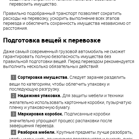
перевозить имущество.
Правильно подобранный транспорт позволяет сократить
расходы на перевозку, ускорить выполнение всех этапов
переезда и обеспечить сохранность имущества независимо от
расстояния.
Подготовка вещей к перевозке
Даже самый современный грузовой автомобиль не сможет
гарантировать полную безопасность имущества без
правильной подготовки вещей. Перед переездом рекомендуется
выполнить несколько обязательных действий:
Сортировка имущества.
Следует заранее разделить
вещи по категориям, чтобы облегчить упаковку и
последующую разгрузку.
Надежная упаковка.
Для защиты мебели и техники
желательно использовать картонные коробки, пузырчатую
пленку и упаковочную бумагу.
Маркировка коробок.
Подписанные коробки
значительно упрощают процесс распаковки после
завершения переезда.
Разборка мебели.
Крупные предметы лучше разобрать,
чтобы уменьшить занимаемое пространство и снизить риск