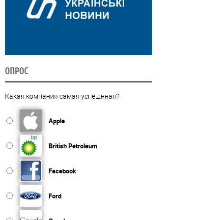
ОПРОС
Какая компания самая успешнная?
Apple
British Petroleum
Facebook
Ford