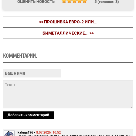
ОЦЕНИТЬ НОВОСТЬ
5
(голосов:
3
)
<< ПРОШИВКА ЕВРО-2 ИЛИ...
БИМЕТАЛЛИЧЕСКИЕ... >>
КОММЕНТАРИИ:
Добавить комментарий
kaluga196 -
8.07.2026, 10:52
ИМХО смысл раскрыт от А, до Я, автор выжал всё что можно, за что ему