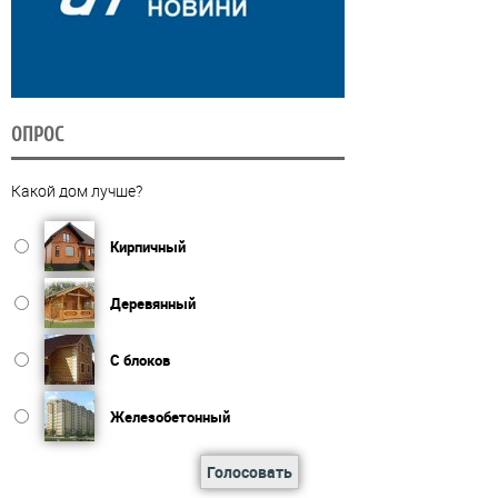
ОПРОС
Какой дом лучше?
Кирпичный
Деревянный
С блоков
Железобетонный
Голосовать