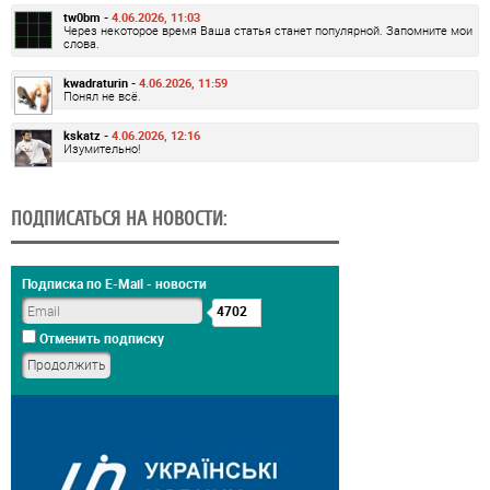
tw0bm -
4.06.2026, 11:03
Через некоторое время Ваша статья станет популярной. Запомните мои
слова.
kwadraturin -
4.06.2026, 11:59
Понял не всё.
kskatz -
4.06.2026, 12:16
Изумительно!
ПОДПИСАТЬСЯ НА НОВОСТИ:
Подписка по E-Mail - новости
4702
Отменить подписку