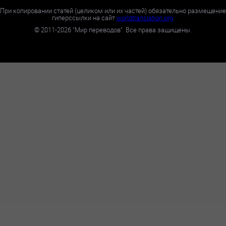
При копировании статей (целиком или их частей) обязательно размещение
гиперссылки на сайт
worldtranslation.org
.
©
2011-2026
"Мир переводов". Все права защищены.