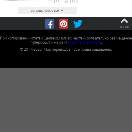
128
1814
БОЛЬШЕ НОВОСТЕЙ
ВВЕРХ
При копировании статей (целиком или их частей) обязательно размещение
гиперссылки на сайт
worldtranslation.org
.
©
2011-2026
"Мир переводов". Все права защищены.