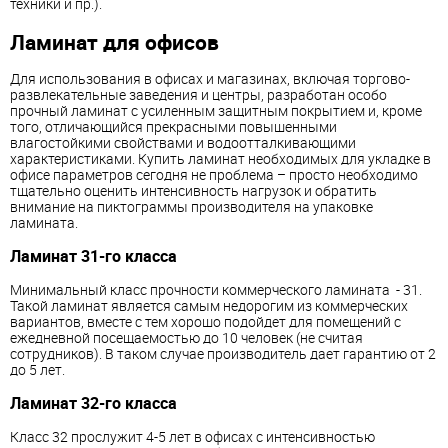
техники и пр.).
Ламинат для офисов
Для использования в офисах и магазинах, включая торгово-
развлекательные заведения и центры, разработан особо
прочный ламинат с усиленным защитным покрытием и, кроме
того, отличающийся прекрасными повышенными
влагостойкими свойствами и водоотталкивающими
характеристиками. Купить ламинат необходимых для укладке в
офисе параметров сегодня не проблема – просто необходимо
тщательно оценить интенсивность нагрузок и обратить
внимание на пиктограммы производителя на упаковке
ламината.
Ламинат 31-го класса
Минимальный класс прочности коммерческого ламината - 31.
Такой ламинат является самым недорогим из коммерческих
вариантов, вместе с тем хорошо подойдет для помещений с
ежедневной посещаемостью до 10 человек (не считая
сотрудников). В таком случае производитель дает гарантию от 2
до 5 лет.
Ламинат 32-го класса
Класс 32 прослужит 4-5 лет в офисах с интенсивностью