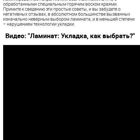
обработанными специальным горячим воском краями.
Примите к сведению эти простые советы, и вы забудете о
негативных отзывах, в абсолютном большинстве вызванных
изначально неверным выбором ламината, и в меньшей степени
– нарушением технологии укладки.
Видео: "Ламинат: Укладка, как выбрать?"