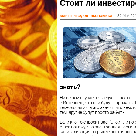
Стоит ли инвести
:
30 Май 20
МИР ПЕРЕВОДОВ
ЭКОНОМИКА
знать?
Ни в коем случае не следует покупат
в Интернете, что они будут дорожать.
технологиями, а это значит, что нек
тем, другие будут просто забыты.
Если кто-то спросит вас: "Стоит ли по
А все потому, что электронная торгов
капитализация на рынке постоянно ра