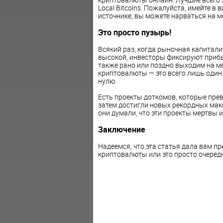
Local Bitcoins. Пожалуйста, имейте в
источнике, вы можете нарваться на 
Это просто пузырь!
Всякий раз, когда рыночная капитал
высокой, инвесторы фиксируют прибы
также рано или поздно выходим на ме
криптовалюты — это всего лишь один 
нулю.
Есть проекты доткомов, которые прев
затем достигли новых рекордных макс
они думали, что эти проекты мертвы и
Заключение
Надеемся, что эта статья дала вам пр
криптовалюты или это просто очеред