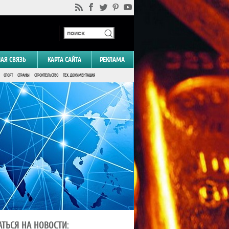
НАЯ СВЯЗЬ
КАРТА САЙТА
РЕКЛАМА
СПОРТ
СТРАНЫ
СТРОИТЕЛЬСТВО
ТЕХ. ДОКУМЕНТАЦИЯ
ТЬСЯ НА НОВОСТИ: