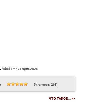
:
Admin
Мир переводов
Ь
5
(голосов:
263
)
ЧТО ТАКОЕ... >>