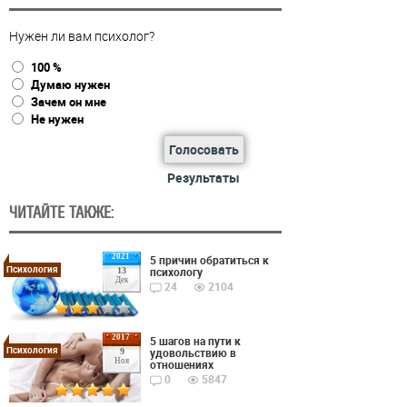
Нужен ли вам психолог?
100 %
Думаю нужен
Зачем он мне
Не нужен
Голосовать
Результаты
ЧИТАЙТЕ ТАКЖЕ:
2021
5 причин обратиться к
Психология
психологу
13
Дек
24
2104
2017
5 шагов на пути к
Психология
удовольствию в
9
Ноя
отношениях
0
5847