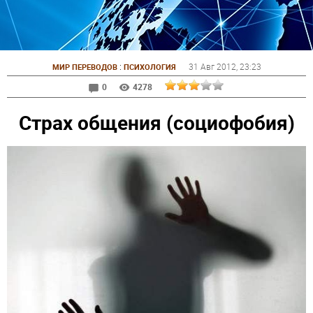
:
31 Авг 2012
, 23:23
МИР ПЕРЕВОДОВ
ПСИХОЛОГИЯ
0
4278
Страх общения (социофобия)