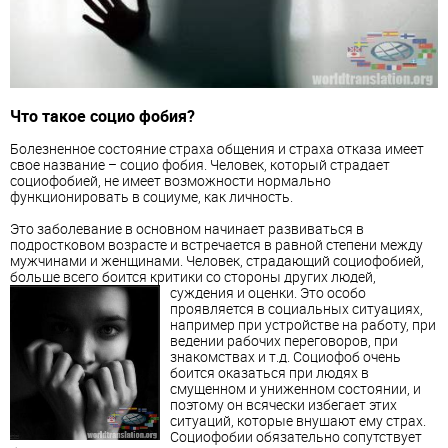
Что такое социо
фобия
?
Болезненное состояние страха общения и страха отказа имеет
свое название – социо
фобия
. Человек, который страдает
социофобией, не имеет возможности нормально
функционировать в социуме, как личность.
Это заболевание в основном начинает развиваться в
подростковом возрасте и встречается в равной степени между
мужчинами и женщинами. Человек, страдающий социофобией,
больше всего боится критики со стороны других людей,
суждения и оценки.
Это особо
проявляется в социальных ситуациях,
например при устройстве на работу, при
ведении рабочих переговоров, при
знакомствах и т.д. Социофоб очень
боится оказаться при людях в
смущенном и униженном состоянии, и
поэтому он всячески избегает этих
ситуаций, которые внушают ему страх.
Социофобии обязательно сопутствует