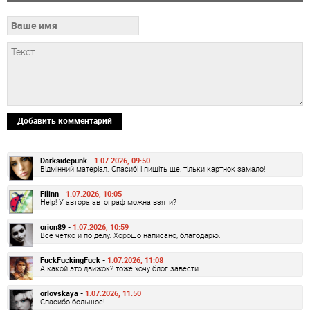
Добавить комментарий
Darksidepunk -
1.07.2026, 09:50
Відмінний матеріал. Спасибі і пишіть ще, тільки картнок замало!
Filinn -
1.07.2026, 10:05
Help! У автора автограф можна взяти?
orion89 -
1.07.2026, 10:59
Все четко и по делу. Хорошо написано, благодарю.
FuckFuckingFuck -
1.07.2026, 11:08
А какой это движок? тоже хочу блог завести
orlovskaya -
1.07.2026, 11:50
Спасибо большое!