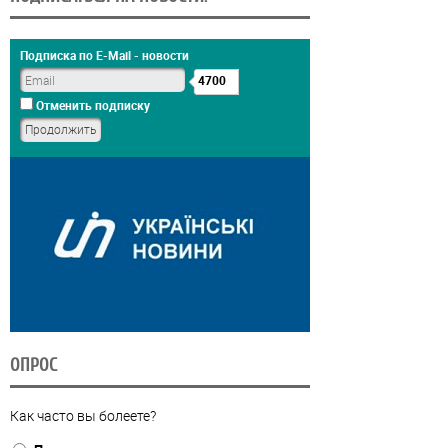
Подписка по E-Mail - новости
4700
Отменить подписку
ОПРОС
Как часто вы болеете?