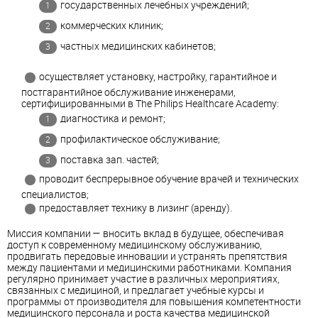
государственных лечебных учреждений;
коммерческих клиник;
частных медицинских кабинетов;
осуществляет установку, настройку, гарантийное и
постгарантийное обслуживание инженерами,
сертифицированными в The Philips Healthcare Academy:
диагностика и ремонт;
профилактическое обслуживание;
поставка зап. частей;
проводит беспрерывное обучение врачей и технических
специалистов;
предоставляет технику в лизинг (аренду).
Миссия компании
—
вносить вклад в будущее, обеспечивая
доступ к современному медицинскому обслуживанию,
продвигать передовые инновации и устранять препятствия
между пациентами и медицинскими работниками. Компания
регулярно принимает участие в различных мероприятиях,
связанных с медициной, и предлагает учебные курсы и
программы от производителя для повышения компетентности
медицинского персонала и роста качества медицинской