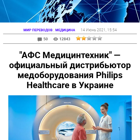
:
14 Июнь 2021
, 15:54
МИР ПЕРЕВОДОВ
МЕДИЦИНА
50
12843
"АФС Медицинтехник" —
официальный дистрибьютор
медоборудования Philips
Healthcare в Украине