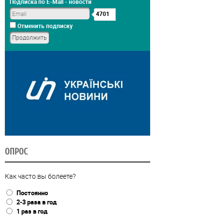
Подписка по E-Mail - новости
4701
Отменить подписку
ОПРОС
Как часто вы болеете?
Постоянно
2-3 раза в год
1 раз в год