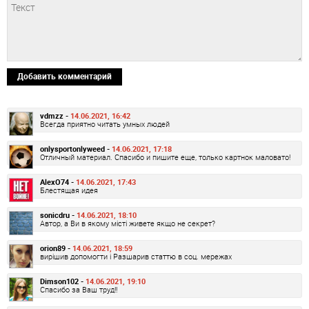
Добавить комментарий
vdmzz -
14.06.2021, 16:42
Всегда приятно читать умных людей
onlysportonlyweed -
14.06.2021, 17:18
Отличный материал. Спасибо и пишите еще, только картнок маловато!
AlexO74 -
14.06.2021, 17:43
Блестящая идея
sonicdru -
14.06.2021, 18:10
Автор, а Ви в якому місті живете якщо не секрет?
orion89 -
14.06.2021, 18:59
вирішив допомогти і Разшарив статтю в соц. мережах
Dimson102 -
14.06.2021, 19:10
Спасибо за Ваш труд!!