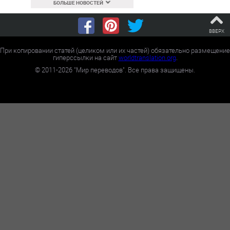
БОЛЬШЕ НОВОСТЕЙ
ВВЕРХ
При копировании статей (целиком или их частей) обязательно размещение
гиперссылки на сайт
worldtranslation.org
.
©
2011-2026
"Мир переводов". Все права защищены.