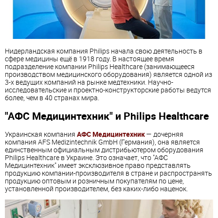
Нидерландская компания Philips начала свою деятельность в
сфере медицины ещё в 1918 году. В настоящее время
подразделение компании Philips Healthcare (занимающееся
производством медицинского оборудования) является одной из
3-х ведущих компаний на рынке медтехники. Научно-
исследовательские и проектно-конструкторские работы ведутся
более, чем в 40 странах мира.
"
АФС Медицинтехник" и Philips Healthcare
Украинская компания
АФС Медицинтехник
— дочерняя
компания AFS Medizintechnik GmbH (Германия), она является
единственным официальным дистрибьютером оборудования
Philips Healthcare в Украине.
Это означает, что "АФС
Медицинтехник" имеет эксклюзивное право представлять
продукцию компании-производителя в стране и распространять
продукцию оптовым и розничным покупателям по цене,
установленной производителем, без каких-либо наценок.