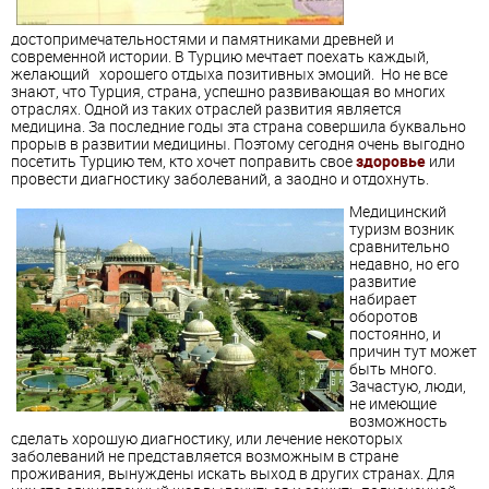
достопримечательностями и памятниками древней и
современной истории. В Турцию мечтает поехать каждый,
желающий хорошего отдыха позитивных эмоций. Но не все
знают, что Турция, страна, успешно развивающая во многих
отраслях. Одной из таких отраслей развития является
медицина. За последние годы эта страна совершила буквально
прорыв в развитии медицины. Поэтому сегодня очень выгодно
посетить Турцию тем, кто хочет поправить свое
здоровье
или
провести диагностику заболеваний, а заодно и отдохнуть.
Медицинский
туризм возник
сравнительно
недавно, но его
развитие
набирает
оборотов
постоянно, и
причин тут может
быть много.
Зачастую, люди,
не имеющие
возможность
сделать хорошую диагностику, или лечение некоторых
заболеваний не представляется возможным в стране
проживания, вынуждены искать выход в других странах. Для