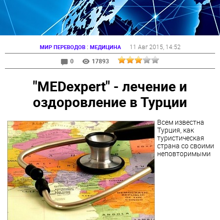
:
11 Авг 2015
, 14:52
МИР ПЕРЕВОДОВ
МЕДИЦИНА
0
17893
"MEDexpert" - лечение и
оздоровление в Турции
Всем известна
Турция, как
туристическая
страна со своими
неповторимыми