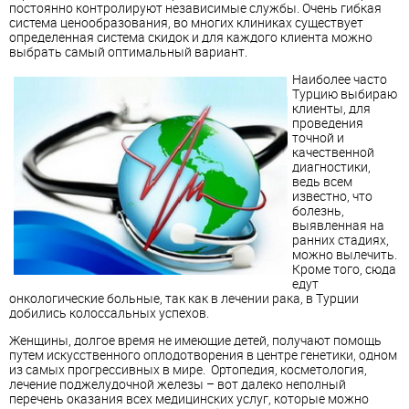
постоянно контролируют независимые службы. Очень гибкая
система ценообразования, во многих клиниках существует
определенная система скидок и для каждого клиента можно
выбрать самый оптимальный вариант.
Наиболее часто
Турцию выбираю
клиенты, для
проведения
точной и
качественной
диагностики,
ведь всем
известно, что
болезнь,
выявленная на
ранних стадиях,
можно вылечить.
Кроме того, сюда
едут
онкологические больные, так как в лечении рака, в Турции
добились колоссальных успехов.
Женщины, долгое время не имеющие детей, получают помощь
путем искусственного оплодотворения в центре генетики, одном
из самых прогрессивных в мире. Ортопедия, косметология,
лечение поджелудочной железы – вот далеко неполный
перечень оказания всех медицинских услуг, которые можно