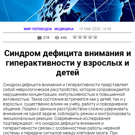
:
16 Май 2026
, 14:09
МИР ПЕРЕВОДОВ
МЕДИЦИНА
278
646
Синдром дефицита внимания и
гиперактивности у взрослых и
детей
Синдром дефицита внимания и гиперактивности представляет
собой неврологическое расстройство, которое сопровождается
нарушением концентрации, импульсивностью и повышенной
активностью. Такое состояние встречается как у детей, так и у
взрослых, существенно влияя на учебу, работу и повседневное
общение. Людям с данным расстройством сложно удерживать
внимание на одной задаче, соблюдать режим и контролировать
эмоциональные реакции. Современные исследования
подтверждают, что синдром дефицита внимания и
гиперактивности связан с особенностями работы нервной
системы и передачи сигналов между клетками мозга. При