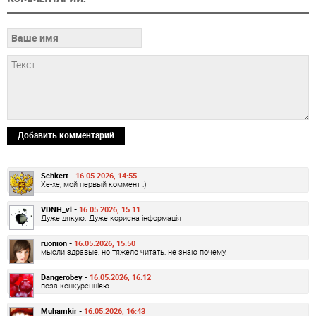
Добавить комментарий
Schkert -
16.05.2026, 14:55
Хе-хе, мой первый коммент :)
VDNH_vl -
16.05.2026, 15:11
Дуже дякую. Дуже корисна інформація
ruonion -
16.05.2026, 15:50
мысли здравые, но тяжело читать, не знаю почему.
Dangerobey -
16.05.2026, 16:12
поза конкуренцією
Muhamkir -
16.05.2026, 16:43