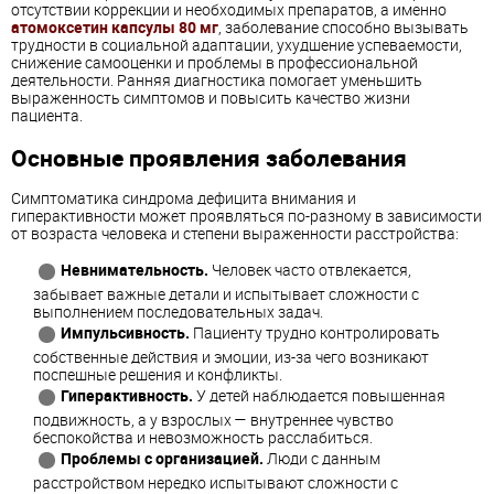
отсутствии коррекции и необходимых препаратов, а именно
атомоксетин капсулы 80 мг
, заболевание способно вызывать
трудности в социальной адаптации, ухудшение успеваемости,
снижение самооценки и проблемы в профессиональной
деятельности. Ранняя диагностика помогает уменьшить
выраженность симптомов и повысить качество жизни
пациента.
Основные проявления заболевания
Симптоматика синдрома дефицита внимания и
гиперактивности может проявляться по-разному в зависимости
от возраста человека и степени выраженности расстройства:
Невнимательность.
Человек часто отвлекается,
забывает важные детали и испытывает сложности с
выполнением последовательных задач.
Импульсивность.
Пациенту трудно контролировать
собственные действия и эмоции, из-за чего возникают
поспешные решения и конфликты.
Гиперактивность.
У детей наблюдается повышенная
подвижность, а у взрослых — внутреннее чувство
беспокойства и невозможность расслабиться.
Проблемы с организацией.
Люди с данным
расстройством нередко испытывают сложности с