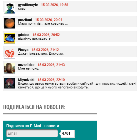
gymlifestyle -
15.03.2026, 19:58
клас!
parzifaal -
15.03.2026, 20:04
Мало почуттів .. але красиво ...
gdobas -
15.03.2026, 20:52
відмінно викладаєте
Fineya -
15.03.2026, 21:12
Дуже пізнавально. Дякуємо.
nazar1dze -
15.03.2026, 21:43
Мне не ясно.
Miyadzaki -
15.03.2026, 22:10
Видно, що автор намагається зробити свій сайт для простих людей, і мені
кажеться, що це у нього непогано виходить.
ПОДПИСАТЬСЯ НА НОВОСТИ:
Подписка по E-Mail - новости
4701