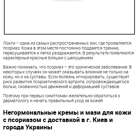
Локти – одна из самых распространенных зон, где проявляется
псориаз. Кожа в этом месте постоянно поддается трению,
пересушивается и легко раздражается. В результате появляются
характерные красные бляшки с шелушением.
Важно понимать, что псориаз – это хроническое заболевание. В
некоторых случаях он может оказывать влияние не только на
кожу, но и на суставы. Если болезнь игнорировать, существует
риск развития псориатического артрита, сопровождающегося
болью, скованностью движений и деформацией суставов.
Поэтому при первых симптомах желательно обратиться к
дерматологу и начать правильный уход за кожей.
Негормональные кремы и мази для кожи
с псориазом с доставкой в ​​г. Киев и
города Украины