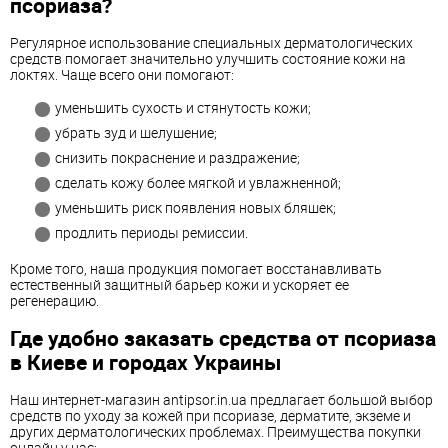
псориаза?
Регулярное использование специальных дерматологических
средств помогает значительно улучшить состояние кожи на
локтях. Чаще всего они помогают:
уменьшить сухость и стянутость кожи;
убрать зуд и шелушение;
снизить покраснение и раздражение;
сделать кожу более мягкой и увлажненной;
уменьшить риск появления новых бляшек;
продлить периоды ремиссии.
Кроме того, наша продукция помогает восстанавливать
естественный защитный барьер кожи и ускоряет ее
регенерацию.
Где удобно заказать средства от псориаза
в Киеве и городах Украины
Наш интернет-магазин antipsor.in.ua предлагает большой выбор
средств по уходу за кожей при псориазе, дерматите, экземе и
других дерматологических проблемах. Преимущества покупки
онлайн у нас: