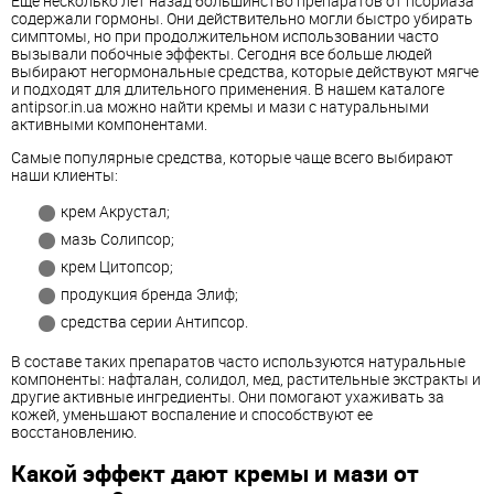
Еще несколько лет назад большинство препаратов от псориаза
содержали гормоны. Они действительно могли быстро убирать
симптомы, но при продолжительном использовании часто
вызывали побочные эффекты. Сегодня все больше людей
выбирают негормональные средства, которые действуют мягче
и подходят для длительного применения. В нашем каталоге
antipsor.in.ua можно найти кремы и мази с натуральными
активными компонентами.
Самые популярные средства, которые чаще всего выбирают
наши клиенты:
крем Акрустал;
мазь Солипсор;
крем Цитопсор;
продукция бренда Элиф;
средства серии Антипсор.
В составе таких препаратов часто используются натуральные
компоненты: нафталан, солидол, мед, растительные экстракты и
другие активные ингредиенты. Они помогают ухаживать за
кожей, уменьшают воспаление и способствуют ее
восстановлению.
Какой эффект дают кремы и мази от