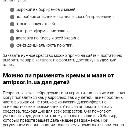
широкий выбор кремов и мазей;
подробное описание состава и способа применения;
отзывы покупателей;
быстрое оформление заказа;
доставка по Киеву и всей Украине;
конфиденциальность покупки.
Заказать нужное средство можно прямо на сайте – достаточно
выбрать товар в каталоге и оформить доставку на удобный
адрес.
Можно ли применять кремы и мази от
antipsor.in.ua для детей
Псориаз, экзема, нейродермит или дерматит на локтях и коленях
могут появляться как у взрослых, так и у детей. Такие проблемы
часто вызывают не только физический дискомфорт, но
психологические переживания. У нас на antipsor.in.ua есть
средства, подходящие для всех возрастов. Они помогают
уменьшить зуд, успокоить кожу и создать защитный барьер,
который предотвращает дальнейшее раздражение. При
регулярном использовании такие кремы помогают значительно