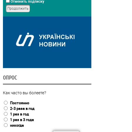
Отменить подписку
ОПРОС
Как часто вы болеете?
Постоянно
2-3 раза в год
1 раз в год
1 раз в 3 года
никогда