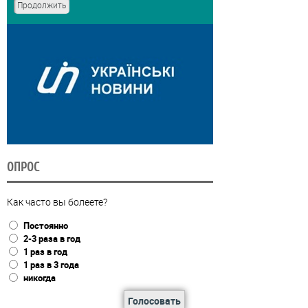
ОПРОС
Как часто вы болеете?
Постоянно
2-3 раза в год
1 раз в год
1 раз в 3 года
никогда
Голосовать