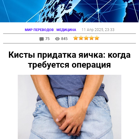
:
11 Апр 2025
, 23:33
МИР ПЕРЕВОДОВ
МЕДИЦИНА
75
845
Кисты придатка яичка: когда
требуется операция