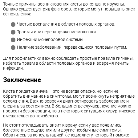
Точные причины возникновения кисты до конца не изучены.
Однако существует ряд факторов, которые могут повышать риск
её появления:
Частые воспаления в области половых органов.
Травмы или перенапряжение мошонки.
Инфекции мочеполовой системы.
Наличие заболеваний, передающихся половым путем.
Для профилактики важно соблюдать простые правила гигиены,
избегать травм в области половых органов и вовремя лечить
инфекции.
Заключение
Киста придатка яичка — это не всегда опасно, но, если не
обратить внимание на симптомы, могут возникнуть неприятные
осложнения. Важно вовремя диагностировать заболевание и
следить за состоянием. В большинстве случаев лечение можно
провести без операции, но в некоторых ситуациях хирургическое
вмешательство неизбежно.
Не стоит откладывать визит к врачу, если у вас появились
болезненные ощущения или другие необычные симптомы.
Обратитесь за консультацией к специалисту, который поможет