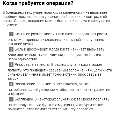
Когда требуется операция?
В большинстве случаев, если киста маленькая и не вызывает
проблем, достаточно регулярного наблюдения и контроля её
роста. Однако, операция может быть необходима в следующих
случаях:
Большой размер кисты. Если киста продолжает расти,
это может привести к сдавливанию тканей и нарушению
функций яичка.
Боль и дискомфорт. Когда киста начинает вызывать
боли или неприятные ощущения, операция становится
необходимостью.
Риск разрыва кисты. В редких случаях киста может
лопнуть, что приведет к серьезным осложнениям. Если киста
сильно увеличена и имеет тонкие стенки, риск разрыва
высок.
Воспаление. Если киста воспаляется, может
потребоваться её удаление, чтобы предотвратить развитие
инфекции.
Бесплодие. В некоторых случаях киста может повлиять
на репродуктивную функцию мужчины, и хирургическое
вмешательство помогает устранить эту проблему.