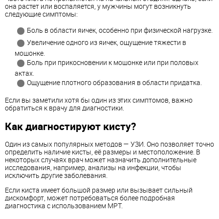
она растет или воспаляется, у мужчины могут возникнуть
следующие симптомы:
Боль в области яичек, особенно при физической нагрузке.
Увеличение одного из яичек, ощущение тяжести в
мошонке.
Боль при прикосновении к мошонке или при половых
актах.
Ощущение плотного образования в области придатка.
Если вы заметили хотя бы один из этих симптомов, важно
обратиться к врачу для диагностики.
Как диагностируют кисту?
Один из самых популярных методов — УЗИ. Оно позволяет точно
определить наличие кисты, её размеры и местоположение. В
некоторых случаях врач может назначить дополнительные
исследования, например, анализы на инфекции, чтобы
исключить другие заболевания.
Если киста имеет большой размер или вызывает сильный
дискомфорт, может потребоваться более подробная
диагностика с использованием МРТ.