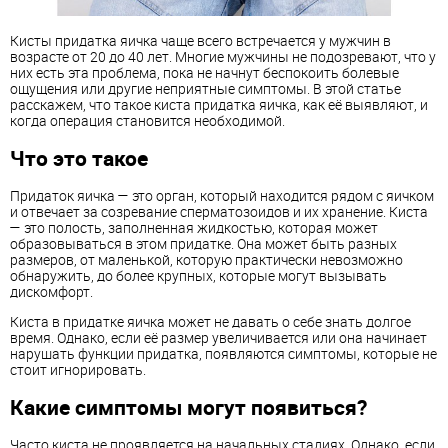
Кисты придатка яичка чаще всего встречается у мужчин в
возрасте от 20 до 40 лет. Многие мужчины не подозревают, что у
них есть эта проблема, пока не начнут беспокоить болевые
ощущения или другие неприятные симптомы. В этой статье
расскажем, что такое киста придатка яичка, как её выявляют, и
когда операция становится необходимой.
Что это такое
Придаток яичка — это орган, который находится рядом с яичком
и отвечает за созревание сперматозоидов и их хранение. Киста
— это полость, заполненная жидкостью, которая может
образовываться в этом придатке. Она может быть разных
размеров, от маленькой, которую практически невозможно
обнаружить, до более крупных, которые могут вызывать
дискомфорт.
Киста в придатке яичка может не давать о себе знать долгое
время. Однако, если её размер увеличивается или она начинает
нарушать функции придатка, появляются симптомы, которые не
стоит игнорировать.
Какие симптомы могут появиться?
Часто киста не проявляется на начальных стадиях. Однако, если