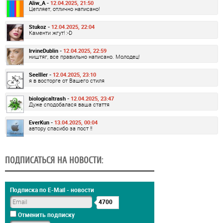
Aliw_A -
12.04.2025, 21:50
Цепляет, отлично написано!
Stukoz -
12.04.2025, 22:04
Каменти жгут! :-D
IrvineDublin -
12.04.2025, 22:59
ништяг, все правильно написано. Молодец!
Seelller -
12.04.2025, 23:10
я в восторге от Вашего стиля
biologicaltrash -
12.04.2025, 23:47
Дуже сподобалася ваша стаття
EverKun -
13.04.2025, 00:04
автору спасибо за пост !!
ПОДПИСАТЬСЯ НА НОВОСТИ:
Подписка по E-Mail - новости
4700
Отменить подписку