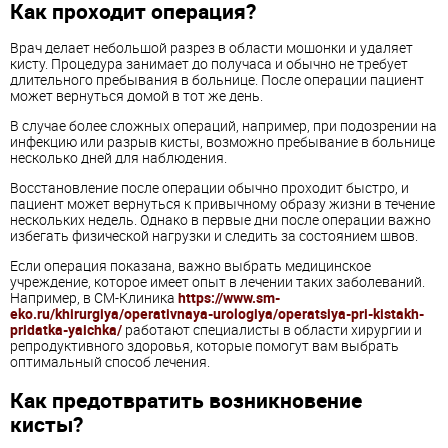
Как проходит операция?
Врач делает небольшой разрез в области мошонки и удаляет
кисту. Процедура занимает до получаса и обычно не требует
длительного пребывания в больнице. После операции пациент
может вернуться домой в тот же день.
В случае более сложных операций, например, при подозрении на
инфекцию или разрыв кисты, возможно пребывание в больнице
несколько дней для наблюдения.
Восстановление после операции обычно проходит быстро, и
пациент может вернуться к привычному образу жизни в течение
нескольких недель. Однако в первые дни после операции важно
избегать физической нагрузки и следить за состоянием швов.
Если операция показана, важно выбрать медицинское
учреждение, которое имеет опыт в лечении таких заболеваний.
Например, в СМ-Клиника
https://www.sm-
eko.ru/khirurgiya/operativnaya-urologiya/operatsiya-pri-kistakh-
pridatka-yaichka/
работают специалисты в области хирургии и
репродуктивного здоровья, которые помогут вам выбрать
оптимальный способ лечения.
Как предотвратить возникновение
кисты?