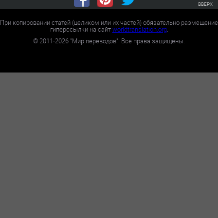
ВВЕРХ
При копировании статей (целиком или их частей) обязательно размещение
гиперссылки на сайт
worldtranslation.org
.
©
2011-2026
"Мир переводов". Все права защищены.