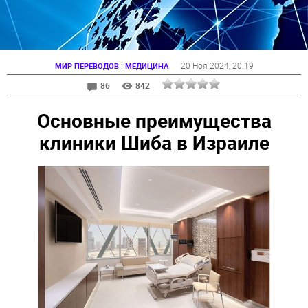
:
20 Ноя 2024
, 20:19
МИР ПЕРЕВОДОВ
МЕДИЦИНА
86
842
Основные преимущества
клиники Шиба в Израиле