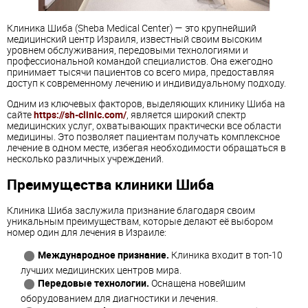
Клиника Шиба (Sheba Medical Center) — это крупнейший
медицинский центр Израиля, известный своим высоким
уровнем обслуживания, передовыми технологиями и
профессиональной командой специалистов. Она ежегодно
принимает тысячи пациентов со всего мира, предоставляя
доступ к современному лечению и индивидуальному подходу.
Одним из ключевых факторов, выделяющих клинику Шиба на
сайте
https://sh-clinic.com/
, является широкий спектр
медицинских услуг, охватывающих практически все области
медицины. Это позволяет пациентам получать комплексное
лечение в одном месте, избегая необходимости обращаться в
несколько различных учреждений.
Преимущества клиники Шиба
Клиника Шиба заслужила признание благодаря своим
уникальным преимуществам, которые делают её выбором
номер один для лечения в Израиле:
Международное признание.
Клиника входит в топ-10
лучших медицинских центров мира.
Передовые технологии.
Оснащена новейшим
оборудованием для диагностики и лечения.