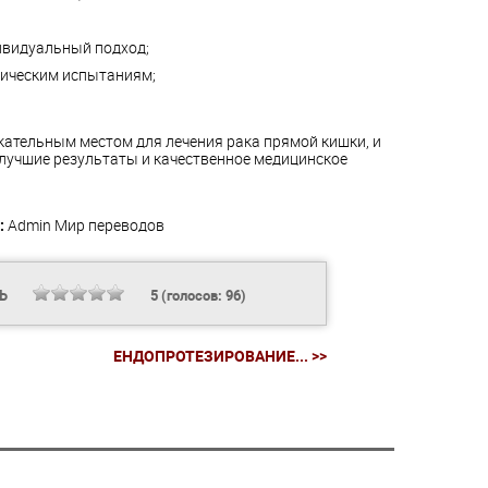
видуальный подход;
ническим испытаниям;
ательным местом для лечения рака прямой кишки, и
лучшие результаты и качественное медицинское
:
Admin
Мир переводов
ТЬ
5
(голосов:
96
)
ЕНДОПРОТЕЗИРОВАНИЕ... >>