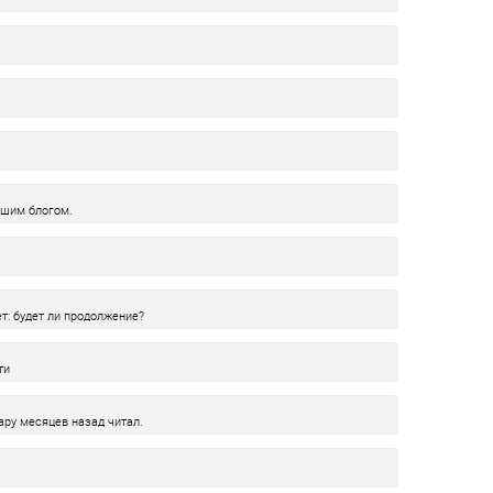
ашим блогом.
т: будет ли продолжение?
ти
пару месяцев назад читал.