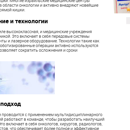
ишки. Многие израильские медицинские центры
 области онкологии и активно внедряют новейшие
прямой кишки.
ие и технологии
ле высококлассная, и медицинские учреждения
икой. Это включает в себя передовые системы
нты и лазерное оборудование. Технологии такие как
роботизированные операции активно используются
позволяет сократить осложнения и сроки
подход
и проводится с применением мультидисциплинарного
ей работают в команде, чтобы разработать наилучший
то включает в себя онкологов, хирургов, радиологов,
стов, что обеспечивает более полное и эффективное