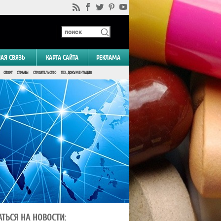
НАЯ СВЯЗЬ
КАРТА САЙТА
РЕКЛАМА
СПОРТ
СТРАНЫ
СТРОИТЕЛЬСТВО
ТЕХ. ДОКУМЕНТАЦИЯ
ТЬСЯ НА НОВОСТИ: