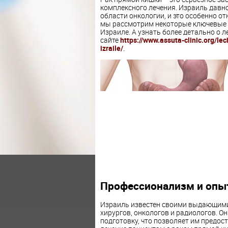
комплексного лечения. Израиль давно
области онкологии, и это особенно от
мы рассмотрим некоторые ключевые 
Израиле. А узнать более детально о 
сайте
https://www.assuta-clinic.org/le
izraile/
.
Профессионализм и опы
Израиль известен своими выдающими
хирургов, онкологов и радиологов. 
подготовку, что позволяет им предо