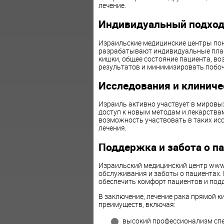
лечение.
Индивидуальный подхо
Израильские медицинские центры пон
разрабатывают индивидуальные план
кишки, общее состояние пациента, во
результатов и минимизировать побо
Исследования и клиниче
Израиль активно участвует в мировых
доступ к новым методам и лекарства
возможность участвовать в таких ис
лечения.
Поддержка и забота о п
Израильский медицинский центр www.a
обслуживания и заботы о пациентах.
обеспечить комфорт пациентов и подд
В заключение, лечение рака прямой 
преимуществ, включая:
высокий профессионализм спе