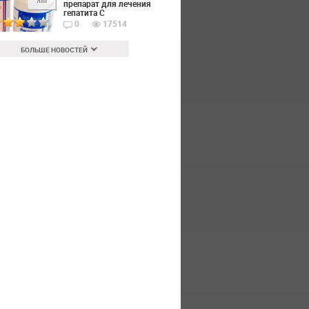
Янв
препарат для лечения
гепатита С
0
17514
БОЛЬШЕ НОВОСТЕЙ