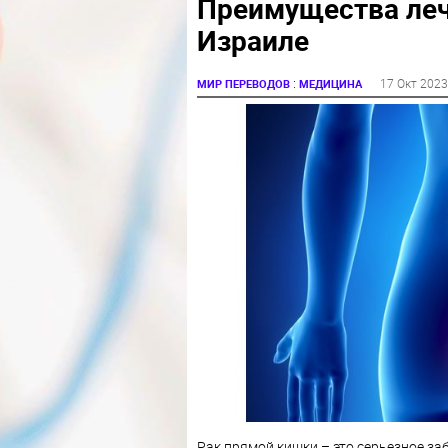
Преимущества леч
Израиле
:
17 Окт 2023
МИР ПЕРЕВОДОВ
МЕДИЦИНА
Рак прямой кишки – это серьезное за