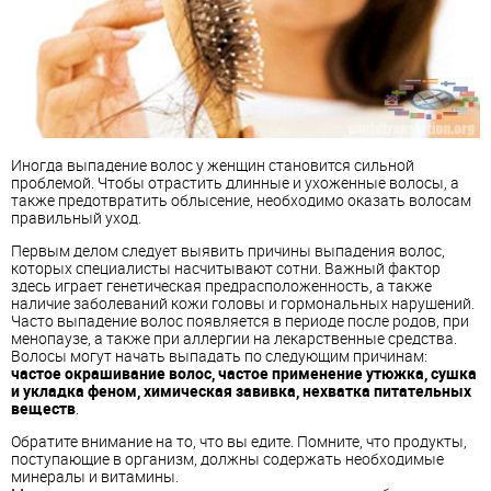
Иногда выпадение волос у женщин становится сильной
проблемой. Чтобы отрастить длинные и ухоженные волосы, а
также предотвратить облысение, необходимо оказать волосам
правильный уход.
Первым делом следует выявить причины выпадения волос,
которых специалисты насчитывают сотни. Важный фактор
здесь играет генетическая предрасположенность, а также
наличие заболеваний кожи головы и гормональных нарушений.
Часто выпадение волос появляется в периоде после родов, при
менопаузе, а также при аллергии на лекарственные средства.
Волосы могут начать выпадать по следующим причинам:
частое окрашивание волос, частое применение утюжка, сушка
и укладка феном, химическая завивка, нехватка питательных
веществ
.
Обратите внимание на то, что вы едите. Помните, что продукты,
поступающие в организм, должны содержать необходимые
минералы и витамины.