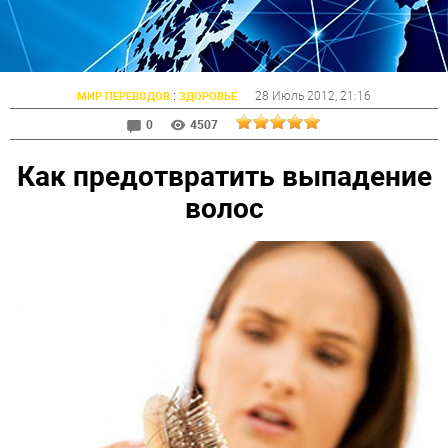
:
28 Июль 2012
, 21:16
МИР ПЕРЕВОДОВ
ЗДОРОВЬЕ
0
4507
Как предотвратить выпадение
волос