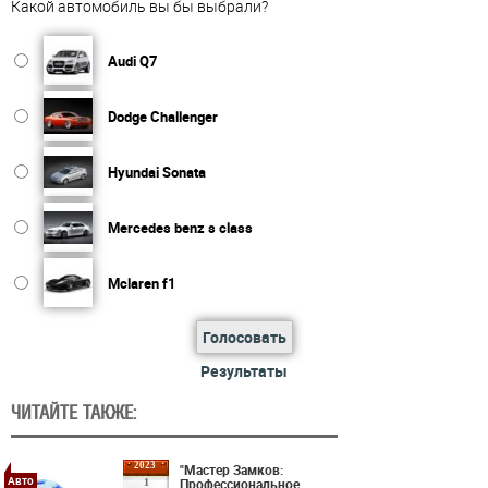
Какой автомобиль вы бы выбрали?
Audi Q7
Dodge Challenger
Hyundai Sonata
Mercedes benz s class
Mclaren f1
Голосовать
Результаты
ЧИТАЙТЕ ТАКЖЕ:
2023
"Мастер Замков:
Авто
Профессиональное
1