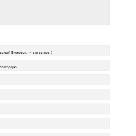
дньої. Висновок: читати автора :)
 благодарю.