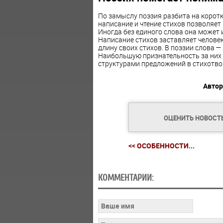
По замыслу поэзия разбита на коротк
написание и чтение стихов позволяет
Иногда без единого слова она может 
Написание стихов заставляет челове
длину своих стихов. В поэзии слова —
Наибольшую признательность за них
структурами предложений в стихотво
Автор
ОЦЕНИТЬ НОВОСТ
<< ОСОБЕННОСТИ...
КОММЕНТАРИИ: