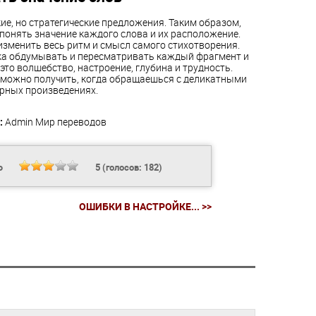
ие, но стратегические предложения. Таким образом,
 понять значение каждого слова и их расположение.
изменить весь ритм и смысл самого стихотворения.
ка обдумывать и пересматривать каждый фрагмент и
 это волшебство, настроение, глубина и трудность.
 можно получить, когда обращаешься с деликатными
рных произведениях.
:
Admin
Мир переводов
Ь
5
(голосов:
182
)
ОШИБКИ В НАСТРОЙКЕ... >>