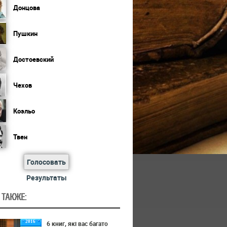
Донцова
Пушкин
Достоевский
Чехов
Коэльо
Твен
Голосовать
Результаты
 ТАКЖЕ:
2016
6 книг, які вас багато