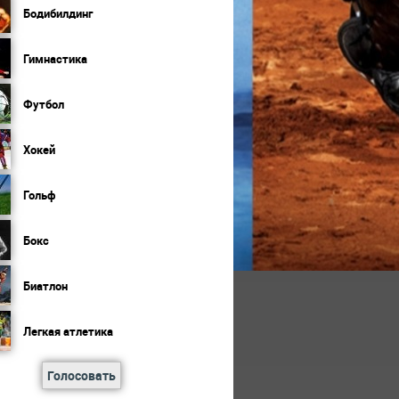
Бодибилдинг
Гимнастика
Футбол
Хокей
Гольф
Бокс
Биатлон
Легкая атлетика
Голосовать