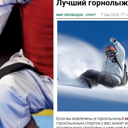
Лучший горнолыж
:
7 Дек 2020
, 17:1
МИР ПЕРЕВОДОВ
СПОРТ
Если вы вовлечены в горнолыжный
с
горнолыжным спортом у вас может во
поддержания спортивных навыков в 