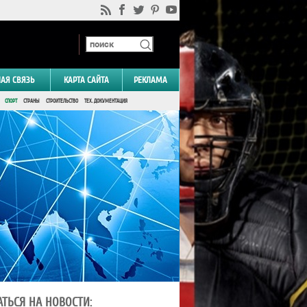
НАЯ СВЯЗЬ
КАРТА САЙТА
РЕКЛАМА
СПОРТ
СТРАНЫ
СТРОИТЕЛЬСТВО
ТЕХ. ДОКУМЕНТАЦИЯ
ТЬСЯ НА НОВОСТИ: