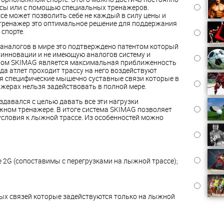
сы или с помощью специальных тренажеров.
се может позволить себе не каждый в силу цены и
тренажер это оптимальное решение для поддержания
спорте.
аналогов в мире это подтверждено патентом который
 инновации и не имеющую аналогов систему и
вом SKIMAG является максимальная приближенность
да атлет проходит трассу на него воздействуют
я специфические мышечно суставные связи которые в
жерах нельзя задействовать в полной мере.
давался с целью давать все эти нагрузки
ном тренажере. В итоге система SKIMAG позволяет
словия к лыжной трассе. Из особенностей можно
е 2G (сопоставимы с перегрузками на лыжной трассе);
х связей которые задействуются только на лыжной