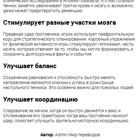
клинических исследований в Японии показала, что настольный
теннис заметно увеличивает приток крови к мозгу и, возможно,
даже может предотвратить деменцию.
Стимулирует разные участки мозга
Предвидя удар противника, игрок использует префронтальную
кору для стратегического планирования. Аэробные упражнения
от физической активности игры стимулируют гиппокамп, часть
мозга, которая отвечает за то, чтобы мы могли формировать и
сохранять долгосрочные факты и события.
Улучшает баланс
Сохранение равновесия и способность быстро менять
направление являются ключом к успеху в розыгрыше
настольного тенниса. Это особенно важно для пожилых людей.
Улучшает координацию
Следование за мячом, когда он быстро движется к вам, и
отслеживание его траектории, когда ваш противник наносит
удар, помогает улучшить зрительно-моторную координацию.
Автор:
Admin
Мир переводов