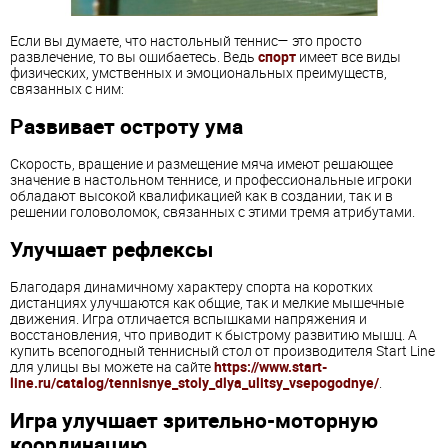
Если вы думаете, что настольный теннис— это просто
развлечение, то вы ошибаетесь. Ведь
спорт
имеет все виды
физических, умственных и эмоциональных преимуществ,
связанных с ним:
Развивает остроту ума
Скорость, вращение и размещение мяча имеют решающее
значение в настольном теннисе, и профессиональные игроки
обладают высокой квалификацией как в создании, так и в
решении головоломок, связанных с этими тремя атрибутами.
Улучшает рефлексы
Благодаря динамичному характеру спорта на коротких
дистанциях улучшаются как общие, так и мелкие мышечные
движения. Игра отличается вспышками напряжения и
восстановления, что приводит к быстрому развитию мышц. А
купить всепогодный теннисный стол от производителя Start Line
для улицы вы можете на сайте
https://www.start-
line.ru/catalog/tennisnye_stoly_dlya_ulitsy_vsepogodnye/
.
Игра улучшает зрительно-моторную
координацию