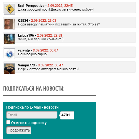
Ural_Perspective -
2.09.2022, 22:45
Дуже хороший пост! Дякую за виконану роботу!
Q2E34 -
2.09.2022, 23:03
Пора автору пам'ятник поставити за життя. Хто за?
kaluga196 -
2.09.2022, 23:58
Хе-хе, мій перший коммент :)
vzrvntp -
3.09.2022, 00:07
Неймовірно гарно!
Vampir773 -
3.09.2022, 00:47
Help! У автора автограф можно взять?
ПОДПИСАТЬСЯ НА НОВОСТИ:
Подписка по E-Mail - новости
4701
Отменить подписку