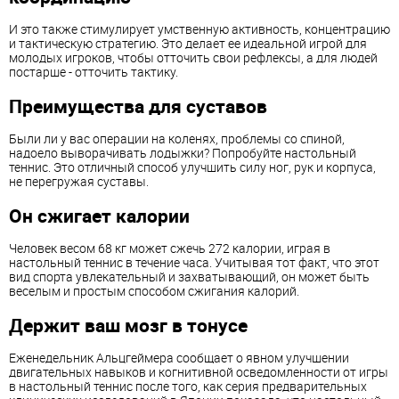
И это также стимулирует умственную активность, концентрацию
и тактическую стратегию. Это делает ее идеальной игрой для
молодых игроков, чтобы отточить свои рефлексы, а для людей
постарше - отточить тактику.
Преимущества для суставов
Были ли у вас операции на коленях, проблемы со спиной,
надоело выворачивать лодыжки? Попробуйте настольный
теннис. Это отличный способ улучшить силу ног, рук и корпуса,
не перегружая суставы.
Он сжигает калории
Человек весом 68 кг может сжечь 272 калории, играя в
настольный теннис в течение часа. Учитывая тот факт, что этот
вид спорта увлекательный и захватывающий, он может быть
веселым и простым способом сжигания калорий.
Держит ваш мозг в тонусе
Еженедельник Альцгеймера сообщает о явном улучшении
двигательных навыков и когнитивной осведомленности от игры
в настольный теннис после того, как серия предварительных