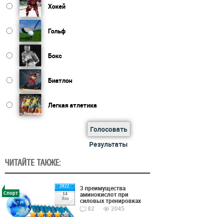
Хокей
Гольф
Бокс
Биатлон
Легкая атлетика
Голосовать
Результаты
ЧИТАЙТЕ ТАКЖЕ:
2022
3 преимущества
Спорт
аминокислот при
14
Янв
силовых тренировках
82
2045