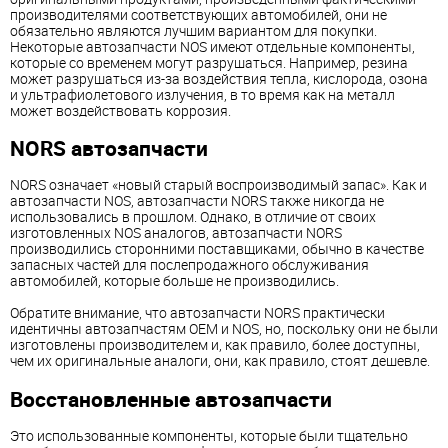
производителями соответствующих автомобилей, они не
обязательно являются лучшим вариантом для покупки.
Некоторые автозапчасти NOS имеют отдельные компоненты,
которые со временем могут разрушаться. Например, резина
может разрушаться из-за воздействия тепла, кислорода, озона
и ультрафиолетового излучения, в то время как на металл
может воздействовать коррозия.
NORS автозапчасти
NORS означает «новый старый воспроизводимый запас». Как и
автозапчасти NOS, автозапчасти NORS также никогда не
использовались в прошлом. Однако, в отличие от своих
изготовленных NOS аналогов, автозапчасти NORS
производились сторонними поставщиками, обычно в качестве
запасных частей для послепродажного обслуживания
автомобилей, которые больше не производились.
Обратите внимание, что автозапчасти NORS практически
идентичны автозапчастям OEM и NOS, но, поскольку они не были
изготовлены производителем и, как правило, более доступны,
чем их оригинальные аналоги, они, как правило, стоят дешевле.
Восстановленные автозапчасти
Это использованные компоненты, которые были тщательно