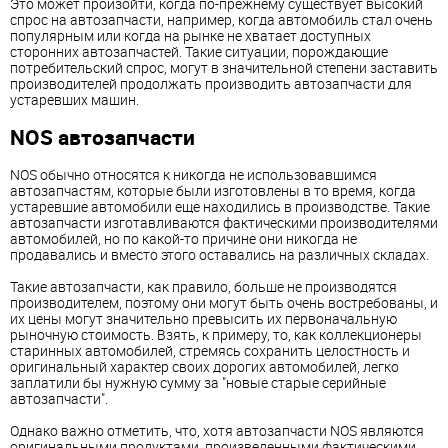
Это может произойти, когда по-прежнему существует высокий
спрос на автозапчасти, например, когда автомобиль стал очень
популярным или когда на рынке не хватает доступных
сторонних автозапчастей. Такие ситуации, порождающие
потребительский спрос, могут в значительной степени заставить
производителей продолжать производить автозапчасти для
устаревших машин.
NOS автозапчасти
NOS обычно относятся к никогда не использовавшимся
автозапчастям, которые были изготовлены в то время, когда
устаревшие автомобили еще находились в производстве. Такие
автозапчасти изготавливаются фактическими производителями
автомобилей, но по какой-то причине они никогда не
продавались и вместо этого оставались на различных складах.
Такие автозапчасти, как правило, больше не производятся
производителем, поэтому они могут быть очень востребованы, и
их цены могут значительно превысить их первоначальную
рыночную стоимость. Взять, к примеру, то, как коллекционеры
старинных автомобилей, стремясь сохранить целостность и
оригинальный характер своих дорогих автомобилей, легко
заплатили бы нужную сумму за "новые старые серийные
автозапчасти".
Однако важно отметить, что, хотя автозапчасти NOS являются
оригинальными продуктами, произведенными фактическими