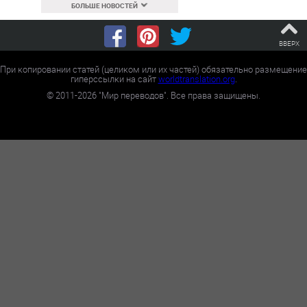
БОЛЬШЕ НОВОСТЕЙ
ВВЕРХ
При копировании статей (целиком или их частей) обязательно размещение
гиперссылки на сайт
worldtranslation.org
.
©
2011-2026
"Мир переводов". Все права защищены.