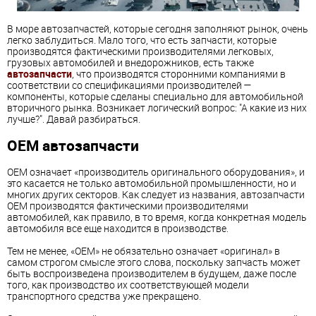
В море автозапчастей, которые сегодня заполняют рынок, очень
легко заблудиться. Мало того, что есть запчасти, которые
производятся фактическими производителями легковых,
грузовых автомобилей и внедорожников, есть также
автозапчасти
, что производятся сторонними компаниями в
соответствии со спецификациями производителей —
компоненты, которые сделаны специально для автомобильной
вторичного рынка. Возникает логический вопрос: "А какие из них
лучше?". Давай разбираться.
OEM автозапчасти
OEM означает «производитель оригинального оборудования», и
это касается не только автомобильной промышленности, но и
многих других секторов. Как следует из названия, автозапчасти
OEM производятся фактическими производителями
автомобилей, как правило, в то время, когда конкретная модель
автомобиля все еще находится в производстве.
Тем не менее, «OEM» не обязательно означает «оригинал» в
самом строгом смысле этого слова, поскольку запчасть может
быть воспроизведена производителем в будущем, даже после
того, как производство их соответствующей модели
транспортного средства уже прекращено.