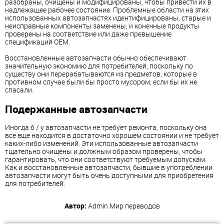
разобраны, очищены и модифицированы, чтобы привести их в
надлежащее рабочее состояние. Проблемные области на этих
использованных автозапчастях идентифицированы, старые и
неисправные компоненты заменены, и конечные продукты
проверены на соответствие или даже превышение
спецификаций OEM.
Восстановленные автозапчасти обычно обеспечивают
значительную экономию для потребителей, поскольку по
существу они перерабатываются из предметов, которые в
противном случае были бы просто мусором, если бы их не
спасали.
Подержанные автозапчасти
Иногда б / у автозапчасти не требует ремонта, поскольку она
все еще находится в достаточно хорошем состоянии и не требует
каких-либо изменений. Эти использованные автозапчасти
тщательно очищены и должным образом проверены, чтобы
гарантировать, что они соответствуют требуемым допускам.
Как и восстановленные автозапчасти, бывшие в употреблении
автозапчасти могут быть очень доступными для приобретения
для потребителей.
Автор:
Admin
Мир переводов