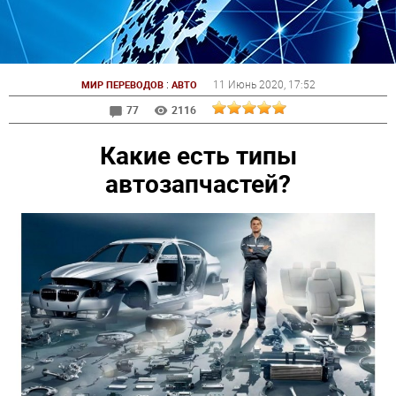
:
11 Июнь 2020
, 17:52
МИР ПЕРЕВОДОВ
АВТО
77
2116
Какие есть типы
автозапчастей?