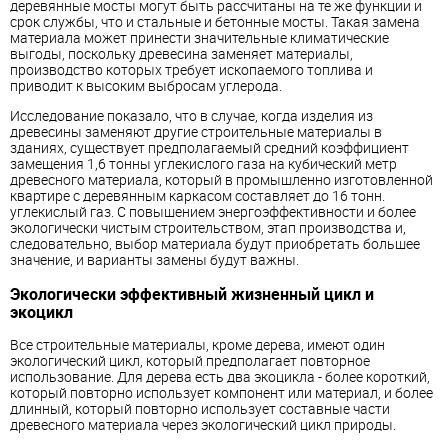
деревянные мосты могут быть рассчитаны на те же функции и
срок службы, что и стальные и бетонные мосты. Такая замена
материала может принести значительные климатические
выгоды, поскольку древесина заменяет материалы,
производство которых требует ископаемого топлива и
приводит к высоким выбросам углерода.
Исследование показало, что в случае, когда изделия из
древесины заменяют другие строительные материалы в
зданиях, существует предполагаемый средний коэффициент
замещения 1,6 тонны углекислого газа на кубический метр
древесного материала, который в промышленно изготовленной
квартире с деревянным каркасом составляет до 16 тонн.
углекислый газ. С повышением энергоэффективности и более
экологически чистым строительством, этап производства и,
следовательно, выбор материала будут приобретать большее
значение, и варианты замены будут важны.
Экологически эффективный жизненный цикл и
экоцикл
Все строительные материалы, кроме дерева, имеют один
экологический цикл, который предполагает повторное
использование. Для дерева есть два экоцикла - более короткий,
который повторно использует компонент или материал, и более
длинный, который повторно использует составные части
древесного материала через экологический цикл природы.