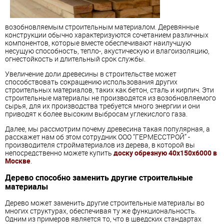
возобновляемым строительным материалом. Деревянные
конструкции обычно характеризуются сочетанием различных
компонентов, которые вместе обеспечивают наилучшую
несущую способность, тепло-, акустическую и влагоизоляцию,
огнестойкость и длительный срок службы.
Увеличение доли древесины в строительстве может
способствовать сокращению использования других
строительных материалов, таких как бетон, сталь и кирпич. Эти
строительные материалы не производятся из возобновляемого
сырья, для их производства требуется много энергии и они
приводят к более высоким выбросам углекислого газа.
Далее, мы рассмотрим почему древесина такая популярная, а
расскажет нам об этом сотрудник ООО “ГЕРМЕССТРОЙ” -
производителя стройматериалов из дерева, в которой вы
непосредственно можете купить
доску обрезную 40х150х6000 в
Москве
.
Дерево способно заменить другие строительные
материалы
Дерево может заменить другие строительные материалы во
многих структурах, обеспечивая ту же функциональность.
Одним из примеров является то, что в шведских стандартах