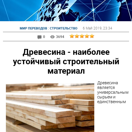
:
6 Май 2019
, 23:34
МИР ПЕРЕВОДОВ
СТРОИТЕЛЬСТВО
0
3694
Древесина - наиболее
устойчивый строительный
материал
Древесина
является
универсальным
сырьем и
единственным