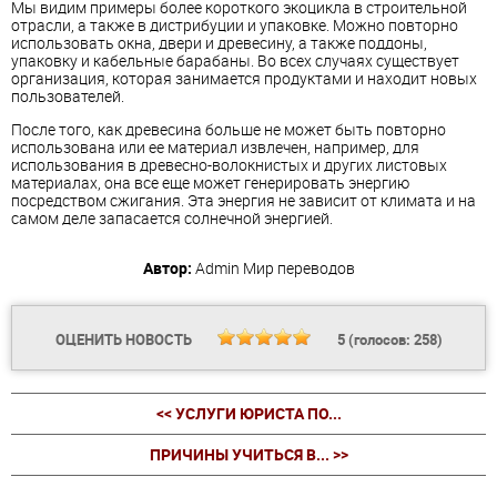
Мы видим примеры более короткого экоцикла в строительной
отрасли, а также в дистрибуции и упаковке. Можно повторно
использовать окна, двери и древесину, а также поддоны,
упаковку и кабельные барабаны. Во всех случаях существует
организация, которая занимается продуктами и находит новых
пользователей.
После того, как древесина больше не может быть повторно
использована или ее материал извлечен, например, для
использования в древесно-волокнистых и других листовых
материалах, она все еще может генерировать энергию
посредством сжигания. Эта энергия не зависит от климата и на
самом деле запасается солнечной энергией.
Автор:
Admin
Мир переводов
ОЦЕНИТЬ НОВОСТЬ
5
(голосов:
258
)
<< УСЛУГИ ЮРИСТА ПО...
ПРИЧИНЫ УЧИТЬСЯ В... >>