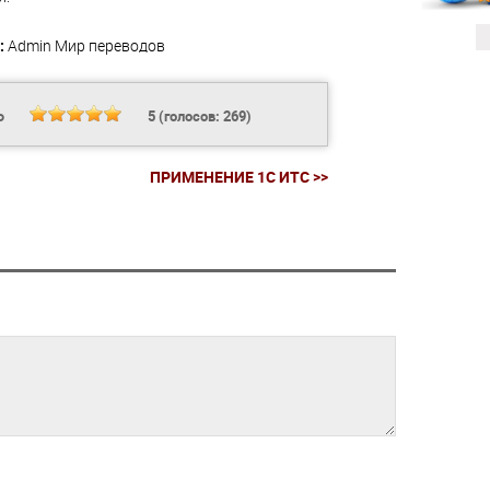
:
Admin
Мир переводов
Ь
5
(голосов:
269
)
ПРИМЕНЕНИЕ 1С ИТС >>