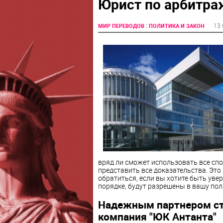
Юрист по арбитр
:
13 
МИР ПЕРЕВОДОВ
ПОЛИТИКА И ЗАКОН
вряд ли сможет использовать все сп
представить все доказательства. Это
обратиться, если вы хотите быть уве
порядке, будут разрешены в вашу пол
Надежным партнером ст
компания "ЮК Антанта"