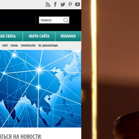
НАЯ СВЯЗЬ
КАРТА САЙТА
РЕКЛАМА
СПОРТ
СТРАНЫ
СТРОИТЕЛЬСТВО
ТЕХ. ДОКУМЕНТАЦИЯ
ТЬСЯ НА НОВОСТИ: