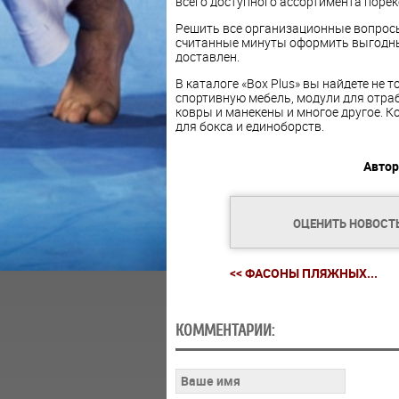
всего доступного ассортимента порек
Решить все организационные вопросы 
считанные минуты оформить выгодный
доставлен.
В каталоге «Box Plus» вы найдете не 
спортивную мебель, модули для отра
ковры и манекены и многое другое. 
для бокса и единоборств.
Автор
ОЦЕНИТЬ НОВОСТ
<< ФАСОНЫ ПЛЯЖНЫХ...
КОММЕНТАРИИ: