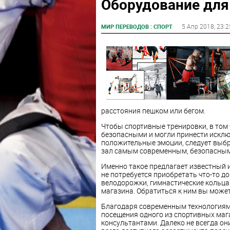
Оборудование для
:
5 Апр 2018
, 23:2
МИР ПЕРЕВОДОВ
СПОРТ
расстояния пешком или бегом.
Чтобы спортивные тренировки, в том
безопасными и могли принести исклю
положительные эмоции, следует выбр
зал самым современным, безопасным
Именно такое предлагает известный и
не потребуется приобретать что-то д
велодорожки, гимнастические кольца
магазина. Обратиться к ним вы может
Благодаря современным технологиям
посещения одного из спортивных мага
консультантами. Далеко не всегда он