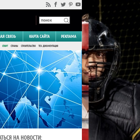
НАЯ СВЯЗЬ
КАРТА САЙТА
РЕКЛАМА
СПОРТ
СТРАНЫ
СТРОИТЕЛЬСТВО
ТЕХ. ДОКУМЕНТАЦИЯ
ТЬСЯ НА НОВОСТИ: