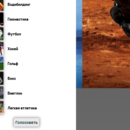
Бодибилдинг
Гимнастика
Футбол
Хокей
Гольф
Бокс
Биатлон
Легкая атлетика
Голосовать