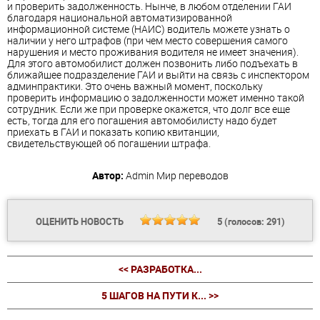
и проверить задолженность. Нынче, в любом отделении ГАИ
благодаря национальной автоматизированной
информационной системе (НАИС) водитель можете узнать о
наличии у него штрафов (при чем место совершения самого
нарушения и место проживания водителя не имеет значения).
Для этого автомобилист должен позвонить либо подъехать в
ближайшее подразделение ГАИ и выйти на связь с инспектором
админпрактики. Это очень важный момент, поскольку
проверить информацию о задолженности может именно такой
сотрудник. Если же при проверке окажется, что долг все еще
есть, тогда для его погашения автомобилисту надо будет
приехать в ГАИ и показать копию квитанции,
свидетельствующей об погашении штрафа.
Автор:
Admin
Мир переводов
ОЦЕНИТЬ НОВОСТЬ
5
(голосов:
291
)
<< РАЗРАБОТКА...
5 ШАГОВ НА ПУТИ К... >>