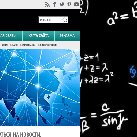
НАЯ СВЯЗЬ
КАРТА САЙТА
РЕКЛАМА
СПОРТ
СТРАНЫ
СТРОИТЕЛЬСТВО
ТЕХ. ДОКУМЕНТАЦИЯ
ТЬСЯ НА НОВОСТИ: