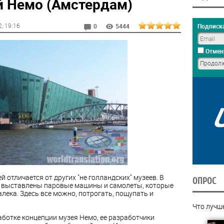
й Немо (Амстердам)
2
, 19:16
Подписка
0
5444
Отмен
 отличается от других "не голландских" музеев. В
ОПРОС
о выставлены паровые машины и самолеты, которые
ека. Здесь все можно, потрогать, пощупать и
Что лучш
аботке концепции музея Немо, ее разработчики