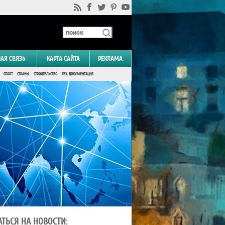
НАЯ СВЯЗЬ
КАРТА САЙТА
РЕКЛАМА
СПОРТ
СТРАНЫ
СТРОИТЕЛЬСТВО
ТЕХ. ДОКУМЕНТАЦИЯ
ТЬСЯ НА НОВОСТИ: