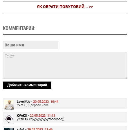
ЯК ОБРАТИ ПОБУТОВИЙ... >>
КОММЕНТАРИИ:
Добавить комментарий
Level4Up -
20.05.2023, 10:44
Ух ты :) Здорово как!
KVAKS -
20.05.2023, 11:13
ух ти як крууууууууууутооооооо))
stfu2 -
20.05.2023, 11:46