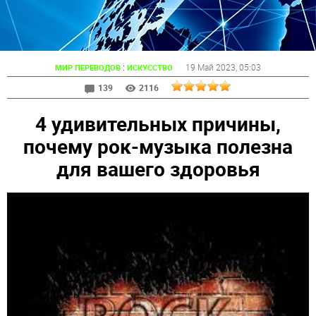
:
19 Май 2023
, 05:03
МИР ПЕРЕВОДОВ
ИСКУССТВО
139
2116
4 удивительных причины,
почему рок-музыка полезна
для вашего здоровья