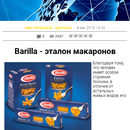
:
8 Авг 2015
, 14:33
МИР ПЕРЕВОДОВ
ЗДОРОВЬЕ
0
2687
Barilla - эталон макаронов
Благодаря тому,
что человек
имеет особое
строение
психики, в
отличие от
остальных
живых видов, его