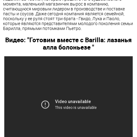
момента, маленький магазинчик вырос в компанию,
считающуюся мировым лидером в производстве и поставке
пасты и соусов. Даже сегодня компания является семейной,
поскольку у ее руля стоят три брата - Гвидо, Лука и Паоло,
которые являются представителями молодого поколения семьи
Барилла, прямыми потомками Пьетро.
Видео: "Готовим вместе с Barilla: лазанья
алла болоньезе "