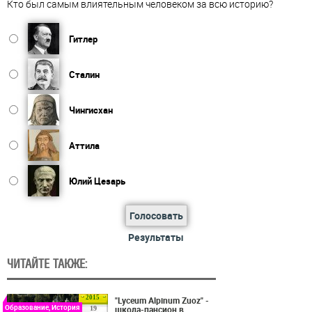
Кто был самым влиятельным человеком за всю историю?
Гитлер
Сталин
Чингисхан
Аттила
Юлий Цезарь
Голосовать
Результаты
ЧИТАЙТЕ ТАКЖЕ:
2015
"Lyceum Alpinum Zuoz" -
Образование, История
школа-пансион в
19