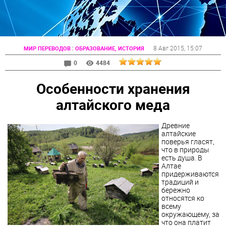
:
8 Авг 2015
, 15:07
МИР ПЕРЕВОДОВ
ОБРАЗОВАНИЕ, ИСТОРИЯ
0
4484
Особенности хранения
алтайского меда
Древние
алтайские
поверья гласят,
что в природы
есть душа. В
Алтае
придерживаются
традиций и
бережно
относятся ко
всему
окружающему, за
что она платит