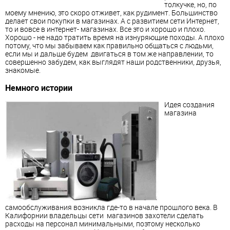
толкучке, но, по
моему мнению, это скоро отживет, как рудимент. Большинство
делает свои покупки в магазинах. А с развитием сети Интернет,
то и вовсе в интернет- магазинах. Все это и хорошо и плохо.
Хорошо - не надо тратить время на изнуряющие походы. А плохо
потому, что мы забываем как правильно общаться с людьми,
если мы и дальше будем двигаться в том же направлении, то
совершенно забудем, как выглядят наши родственники, друзья,
знакомые.
Немного истории
Идея создания
магазина
самообслуживания возникла где-то в начале прошлого века. В
Калифорнии владельцы сети магазинов захотели сделать
расходы на персонал минимальными, поэтому несколько