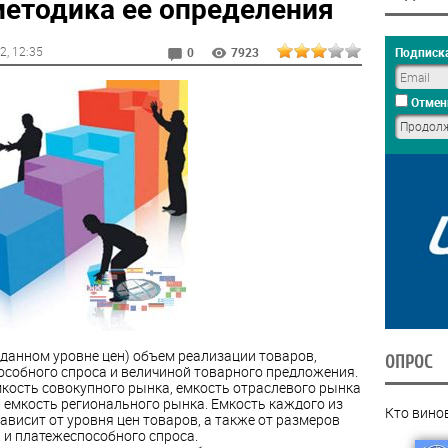
методика ее определения
12
, 12:35
Подписка
0
7923
Отмен
 данном уровне цен) объем реализации товаров,
ОПРОС
собного спроса и величиной товарного предложения.
кость совокупного рынка, емкость отраслевого рынка
и емкость регионального рынка. Емкость каждого из
Кто вино
ависит от уровня цен товаров, а также от размеров
 и платежеспособного спроса.