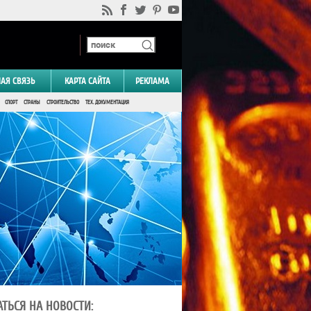
НАЯ СВЯЗЬ
КАРТА САЙТА
РЕКЛАМА
СПОРТ
СТРАНЫ
СТРОИТЕЛЬСТВО
ТЕХ. ДОКУМЕНТАЦИЯ
ТЬСЯ НА НОВОСТИ: