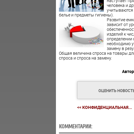
наступает пр
человека и д
учитываются 
белье и предметы гигиены).
Развитие емк
зависит от ур
обеспеченнос
изделий к чис
определении 
необходимо у
замену в рез
Общая величина спроса на товары дл
спроса и спроса на замену.
Автор
ОЦЕНИТЬ НОВОСТ
<< КОНФИДЕНЦИАЛЬНАЯ...
КОММЕНТАРИИ: