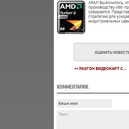
ARM? Выяснилось, что
производству x86- пр
собирается. Предста
стратегию для ускор
индустриальных сдви
ОЦЕНИТЬ НОВОСТ
<< РАЗГОН ВИДЕОКАРТ С...
КОММЕНТАРИИ: