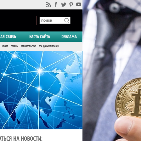
НАЯ СВЯЗЬ
КАРТА САЙТА
РЕКЛАМА
СПОРТ
СТРАНЫ
СТРОИТЕЛЬСТВО
ТЕХ. ДОКУМЕНТАЦИЯ
ТЬСЯ НА НОВОСТИ: