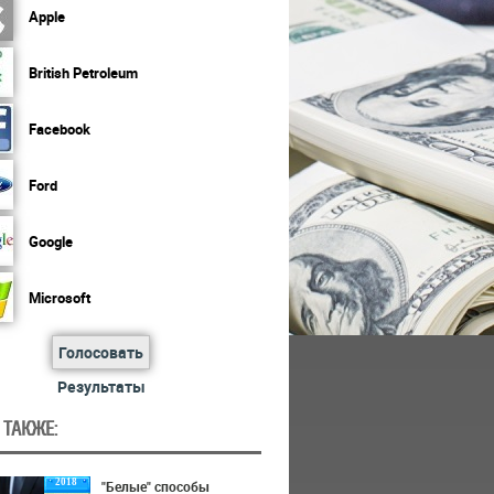
Apple
British Petroleum
Facebook
Ford
Google
Microsoft
Голосовать
Результаты
 ТАКЖЕ:
2018
"Белые" способы