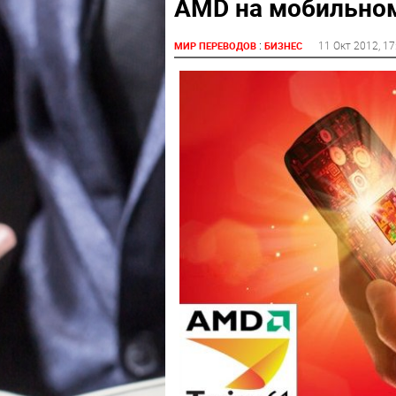
AMD на мобильно
:
11 Окт 2012
, 1
МИР ПЕРЕВОДОВ
БИЗНЕС