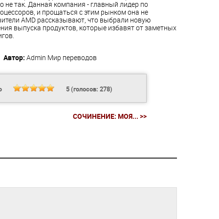
 не так. Данная компания - главный лидер по
оцессоров, и прощаться с этим рынком она не
вители AMD рассказывают, что выбрали новую
ения выпуска продуктов, которые избавят от заметных
гов.
Автор:
Admin
Мир переводов
Ь
5
(голосов:
278
)
СОЧИНЕНИЕ: МОЯ... >>