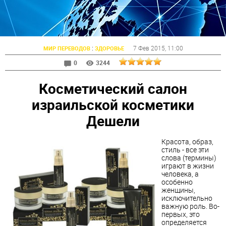
:
7 Фев 2015
, 11:00
МИР ПЕРЕВОДОВ
ЗДОРОВЬЕ
0
3244
Косметический салон
израильской косметики
Дешели
Красота, образ,
стиль - все эти
слова (термины)
играют в жизни
человека, а
особенно
женщины,
исключительно
важную роль. Во-
первых, это
определяется