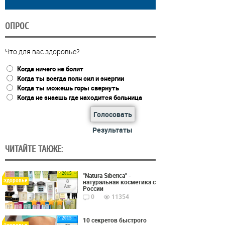
ОПРОС
Что для вас здоровье?
Когда ничего не болит
Когда ты всегда полн сил и энергии
Когда ты можешь горы свернуть
Когда не знаешь где находится больница
Голосовать
Результаты
ЧИТАЙТЕ ТАКЖЕ:
2015
"Natura Siberica" -
Здоровье
натуральная косметика с
8
Авг
России
0
11354
2015
10 секретов быстрого