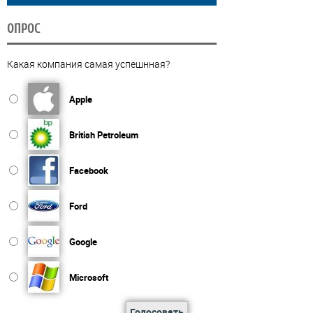
ОПРОС
Какая компания самая успешнная?
Apple
British Petroleum
Facebook
Ford
Google
Microsoft
Голосовать