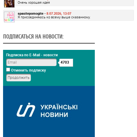
Очень хорошая идея
spasitepomogite -
8.07.2026, 13:07
Я присоединяюсь ко всему выше сказанному.
ПОДПИСАТЬСЯ НА НОВОСТИ:
Подписка по E-Mail - новости
4703
Отменить подписку