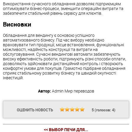
Використання сучасного обладнання дозволяє підприємцям
оптимізувати бізнес-процеси, зменшити операційні витрати та
забезпечити стабільний рівень сервісу для клієнтів.
Висновки
Обладнання для вендингу є основою успішного
автоматизованого бізнесу. Під час вибору необхідно
враховувати тип продукції, місце встановлення, функціональні
можливості, надійність конструкції та витрати на
обслуговування. Сучасні вендингові автомати забезпечують
високу ефективність роботи, підтримують різні способи оплати,
дозволяють здійснювати дистанційний контроль і створюють
комфортні умови для покупців. Грамотно підібране обладнання
сприяє стабільному розвитку бізнесу та швидкій окупності
інвестицій.
Автор:
Admin
Мир переводов
ОЦЕНИТЬ НОВОСТЬ
5
(голосов:
4
)
<< ВЫБОР ПЕЧИ ДЛЯ...