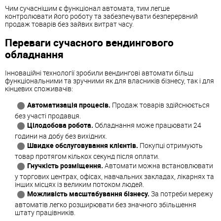
Чим сучаснішим є функціонал автомата, тим легше
контролювати його роботу та забезпечувати безперервний
продаж товарів без зайвих витрат часу.
Переваги сучасного вендингового
обладнання
Інноваційні технології зробили вендингові автомати більш
функціональними та зручними як для власників бізнесу, так і для
кінцевих споживачів:
Автоматизація процесів.
Продаж товарів здійснюється
без участі продавця.
Цілодобова робота.
Обладнання може працювати 24
години на добу без вихідних.
Швидке обслуговування клієнтів.
Покупці отримують
товар протягом кількох секунд після оплати.
Гнучкість розміщення.
Автомати можна встановлювати
у торгових центрах, офісах, навчальних закладах, лікарнях та
інших місцях із великим потоком людей.
Можливість масштабування бізнесу.
За потреби мережу
автоматів легко розширювати без значного збільшення
штату працівників.