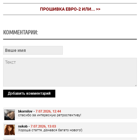
ПРОШИВКА ЕВРО-2 ИЛИ... >>
КОММЕНТАРИИ:
Добавить комментарий
bkornilov -
7.07.2026, 12:44
спасибо за интересную ретроспективу!
nskob -
7.07.2026, 13:03
Хороша стаття, дізнався багато нового!)