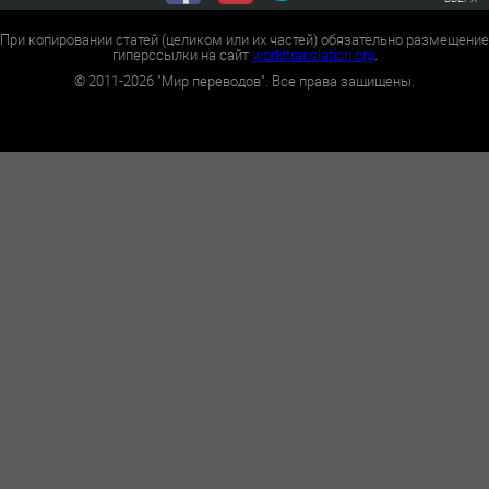
При копировании статей (целиком или их частей) обязательно размещение
гиперссылки на сайт
worldtranslation.org
.
©
2011-2026
"Мир переводов". Все права защищены.