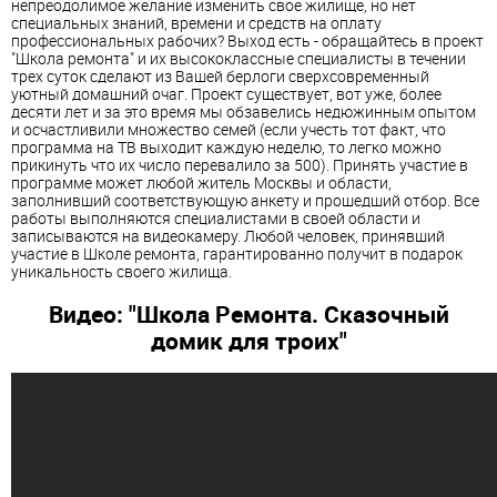
непреодолимое желание изменить свое жилище, но нет
специальных знаний, времени и средств на оплату
профессиональных рабочих? Выход есть - обращайтесь в проект
"Школа ремонта" и их высококлассные специалисты в течении
трех суток сделают из Вашей берлоги сверхсовременный
уютный домашний очаг. Проект существует, вот уже, более
десяти лет и за это время мы обзавелись недюжинным опытом
и осчастливили множество семей (если учесть тот факт, что
программа на ТВ выходит каждую неделю, то легко можно
прикинуть что их число перевалило за 500). Принять участие в
программе может любой житель Москвы и области,
заполнивший соответствующую анкету и прошедший отбор. Все
работы выполняются специалистами в своей области и
записываются на видеокамеру. Любой человек, принявший
участие в Школе ремонта, гарантированно получит в подарок
уникальность своего жилища.
Видео: "Школа Ремонта. Сказочный
домик для троих"