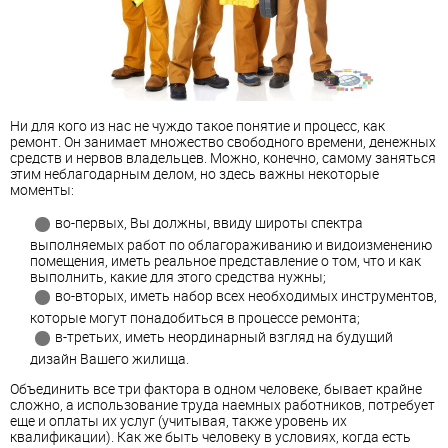
Ни для кого из нас не чуждо такое понятие и процесс, как
ремонт. Он занимает множество свободного времени, денежных
средств и нервов владельцев. Можно, конечно, самому заняться
этим неблагодарным делом, но здесь важны некоторые
моменты:
во-первых, Вы должны, ввиду широты спектра
выполняемых работ по облагораживанию и видоизменению
помещения, иметь реальное представление о том, что и как
выполнить, какие для этого средства нужны;
во-вторых, иметь набор всех необходимых инструментов,
которые могут понадобиться в процессе ремонта;
в-третьих, иметь неординарный взгляд на будущий
дизайн Вашего жилища.
Объединить все три фактора в одном человеке, бывает крайне
сложно, а использование труда наемных работников, потребует
еще и оплаты их услуг (учитывая, также уровень их
квалификации). Как же быть человеку в условиях, когда есть