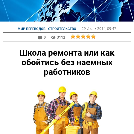
:
29 Июль 2014
, 09:47
МИР ПЕРЕВОДОВ
СТРОИТЕЛЬСТВО
0
3112
Школа ремонта или как
обойтись без наемных
работников