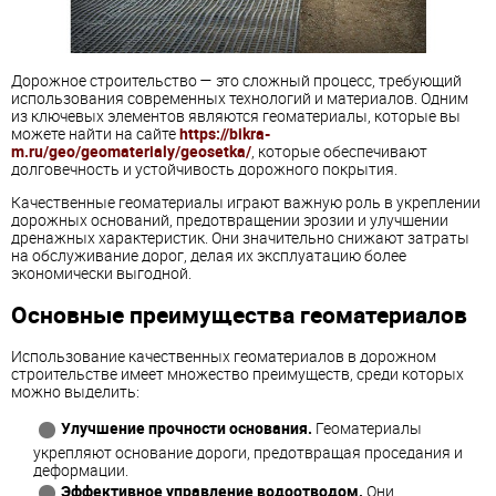
Дорожное строительство — это сложный процесс, требующий
использования современных технологий и материалов. Одним
из ключевых элементов являются геоматериалы, которые вы
можете найти на сайте
https://bikra-
m.ru/geo/geomaterialy/geosetka/
, которые обеспечивают
долговечность и устойчивость дорожного покрытия.
Качественные геоматериалы играют важную роль в укреплении
дорожных оснований, предотвращении эрозии и улучшении
дренажных характеристик. Они значительно снижают затраты
на обслуживание дорог, делая их эксплуатацию более
экономически выгодной.
Основные преимущества геоматериалов
Использование качественных геоматериалов в дорожном
строительстве имеет множество преимуществ, среди которых
можно выделить:
Улучшение прочности основания.
Геоматериалы
укрепляют основание дороги, предотвращая проседания и
деформации.
Эффективное управление водоотводом.
Они